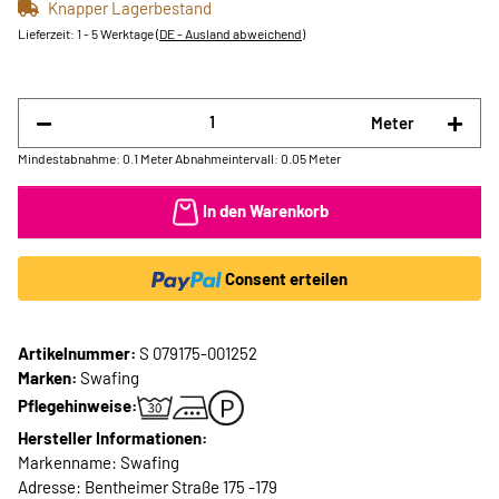
Knapper Lagerbestand
Lieferzeit:
1 - 5 Werktage
(DE - Ausland abweichend)
Meter
Mindestabnahme: 0.1 Meter
Abnahmeintervall: 0.05 Meter
In den Warenkorb
Consent erteilen
Artikelnummer:
S 079175-001252
Marken:
Swafing
Pflegehinweise:
Hersteller Informationen:
Markenname: Swafing
Adresse: Bentheimer Straße 175 -179