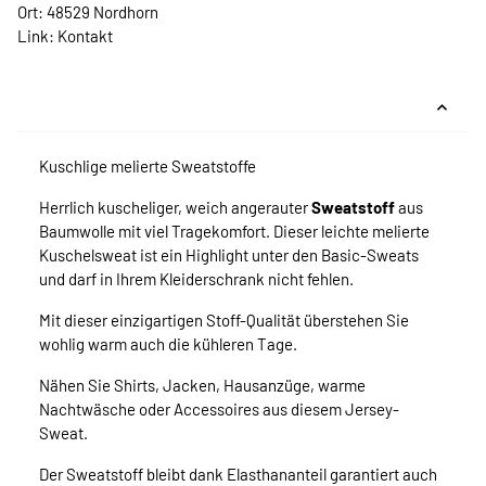
Ort: 48529 Nordhorn
Link:
Kontakt
Kuschlige melierte Sweatstoffe
Herrlich kuscheliger, weich angerauter
Sweatstoff
aus
Baumwolle mit viel Tragekomfort. Dieser leichte melierte
Kuschelsweat ist ein Highlight unter den Basic-Sweats
und darf in Ihrem Kleiderschrank nicht fehlen.
Mit dieser einzigartigen Stoff-Qualität überstehen Sie
wohlig warm auch die kühleren Tage.
Nähen Sie Shirts, Jacken, Hausanzüge, warme
Nachtwäsche oder Accessoires aus diesem Jersey-
Sweat.
Der Sweatstoff bleibt dank Elasthananteil garantiert auch