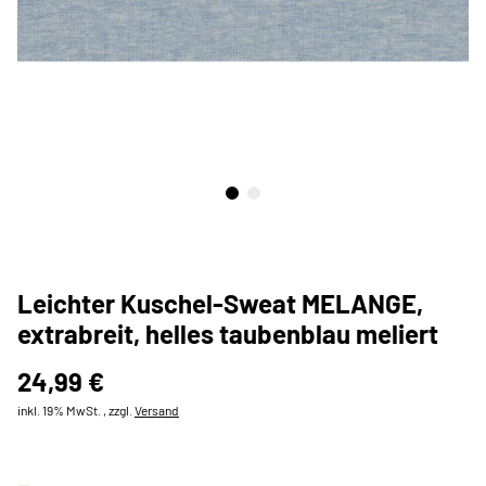
Leichter Kuschel-Sweat MELANGE,
extrabreit, helles taubenblau meliert
24,99 €
inkl. 19% MwSt. , zzgl.
Versand