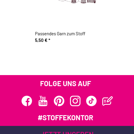
Passendes Garn zum Stoff
5,50 €
*
FOLGE UNS AUF
#STOFFEKONTOR