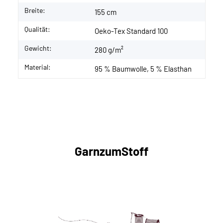
Breite:
155 cm
Qualität:
Oeko-Tex Standard 100
Gewicht:
280 g/m²
Material:
95 % Baumwolle, 5 % Elasthan
GarnzumStoff