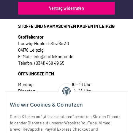
Vertrag widerrufen
STOFFE UND NÄHMASCHINEN KAUFEN IN LEIPZIG
Stoffekontor
Ludwig-Hupfeld-Straße 30
04178 Leipzig
E-Mail: info@stoffekontor.de
Telefon: (0341) 468 49 65
ÖFFNUNGSZEITEN
Montag:
10 - 16 Uhr
Dienstag:
10 - 16 Uhr
Mittwoch:
10 - 18 Uhr
Donnerstag:
10 - 18 Uhr
Wie wir Cookies & Co nutzen
Freitag:
10 - 18 Uhr
Durch Klicken auf „Alle akzeptieren“ gestatten Sie den Einsatz
Samstag:
10 - 14 Uhr
folgender Dienste auf unserer Website: YouTube, Vimeo,
Unser Service
Brevo, ReCaptcha, PayPal Express Checkout und