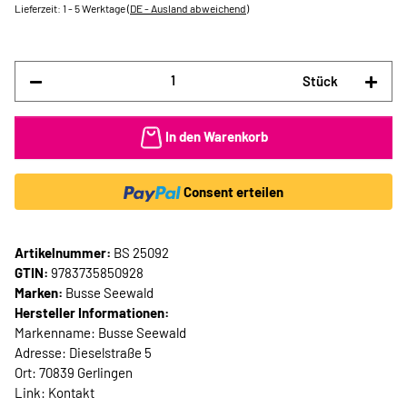
Lieferzeit:
1 - 5 Werktage
(DE - Ausland abweichend)
Stück
In den Warenkorb
Consent erteilen
Artikelnummer:
BS 25092
GTIN:
9783735850928
Marken:
Busse Seewald
Hersteller Informationen:
Markenname: Busse Seewald
Adresse: Dieselstraße 5
Ort: 70839 Gerlingen
Link:
Kontakt