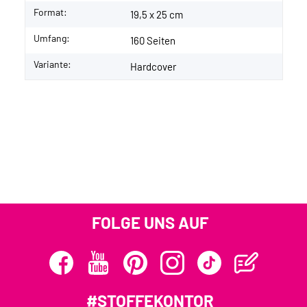
Format:
19,5 x 25 cm
Umfang:
160 Seiten
Variante:
Hardcover
FOLGE UNS AUF
#STOFFEKONTOR