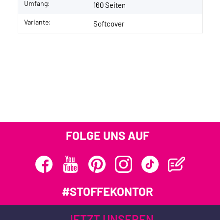
Umfang:
160 Seiten
Variante:
Softcover
FOLGE UNS AUF
#STOFFEKONTOR
JETZT UNSEREN