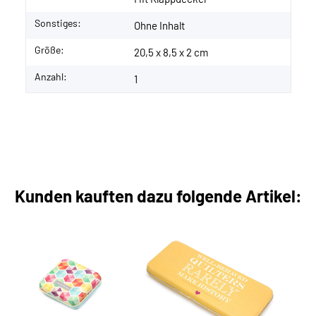
Sonstiges:
Ohne Inhalt
Größe:
20,5 x 8,5 x 2 cm
Anzahl:
1
Kunden kauften dazu folgende Artikel: