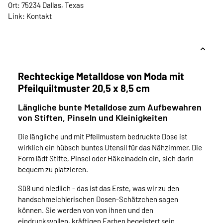
Ort: 75234 Dallas, Texas
Link:
Kontakt
Rechteckige Metalldose von Moda mit
Pfeilquiltmuster 20,5 x 8,5 cm
Längliche bunte Metalldose zum Aufbewahren
von Stiften, Pinseln und Kleinigkeiten
Die längliche und mit Pfeilmustern bedruckte Dose ist
wirklich ein hübsch buntes Utensil für das Nähzimmer. Die
Form lädt Stifte, Pinsel oder Häkelnadeln ein, sich darin
bequem zu platzieren.
Süß und niedlich - das ist das Erste, was wir zu den
handschmeichlerischen Dosen-Schätzchen sagen
können. Sie werden von von ihnen und den
eindrucksvollen, kräftigen Farben begeistert sein.