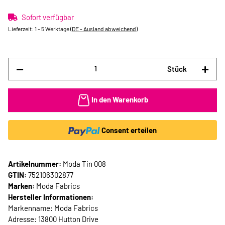
Sofort verfügbar
Lieferzeit:
1 - 5 Werktage
(DE - Ausland abweichend)
Stück
In den Warenkorb
Consent erteilen
Artikelnummer:
Moda Tin 008
GTIN:
752106302877
Marken:
Moda Fabrics
Hersteller Informationen:
Markenname: Moda Fabrics
Adresse: 13800 Hutton Drive