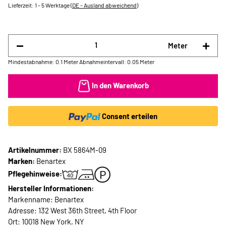
Lieferzeit:
1 - 5 Werktage
(DE - Ausland abweichend)
Meter
Mindestabnahme: 0.1 Meter
Abnahmeintervall: 0.05 Meter
In den Warenkorb
Consent erteilen
Artikelnummer:
BX 5864M-09
Marken:
Benartex
Pflegehinweise:
Hersteller Informationen:
Markenname: Benartex
Adresse: 132 West 36th Street, 4th Floor
Ort: 10018 New York, NY