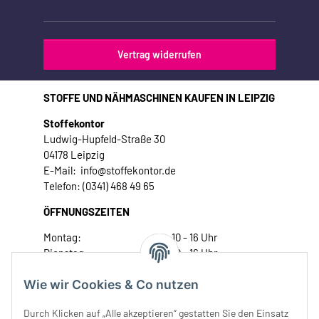
Vertrag widerrufen
STOFFE UND NÄHMASCHINEN KAUFEN IN LEIPZIG
Stoffekontor
Ludwig-Hupfeld-Straße 30
04178 Leipzig
E-Mail: info@stoffekontor.de
Telefon: (0341) 468 49 65
ÖFFNUNGSZEITEN
Montag:
10 - 16 Uhr
Dienstag:
10 - 16 Uhr
Mittwoch:
10 - 18 Uhr
Wie wir Cookies & Co nutzen
Donnerstag:
10 - 18 Uhr
Freitag:
10 - 18 Uhr
Durch Klicken auf „Alle akzeptieren“ gestatten Sie den Einsatz
Samstag:
10 - 14 Uhr