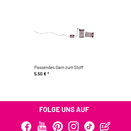
Passendes Garn zum Stoff
5,50 €
*
FOLGE UNS AUF