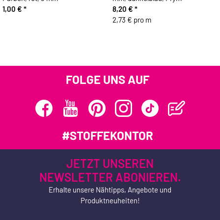
1,00 €
*
8,20 €
*
2,73 € pro m
FOLGE UNS AUF
#STOFFEKONTOR
JETZT UNSEREN
NEWSLETTER ABONIEREN.
Erhalte unsere Nähtipps, Angebote und
Produktneuheiten!