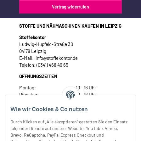
Vertrag widerrufen
STOFFE UND NÄHMASCHINEN KAUFEN IN LEIPZIG
Stoffekontor
Ludwig-Hupfeld-Straße 30
04178 Leipzig
E-Mail: info@stoffekontor.de
Telefon: (0341) 468 49 65
ÖFFNUNGSZEITEN
Montag:
10 - 16 Uhr
Dienstag:
10 - 16 Uhr
Mittwoch:
10 - 18 Uhr
Donnerstag:
10 - 18 Uhr
Wie wir Cookies & Co nutzen
Freitag:
10 - 18 Uhr
Durch Klicken auf „Alle akzeptieren“ gestatten Sie den Einsatz
Samstag:
10 - 14 Uhr
folgender Dienste auf unserer Website: YouTube, Vimeo,
Unser Service
Brevo, ReCaptcha, PayPal Express Checkout und