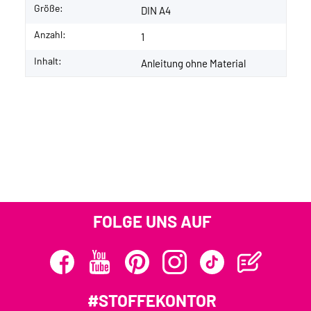
Größe:
DIN A4
Anzahl:
1
Inhalt:
Anleitung ohne Material
FOLGE UNS AUF
#STOFFEKONTOR