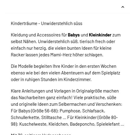
Kinderträume - Unwiderstehlich süss
Kleidung und Accessoires für
Babys
und
Kleinkinder
zum
selbst Nähen. Unwiderstehlich süß, tierisch frech oder
einfach nur herzig, die vielen bunten Ideen für kleine
Racker lassen jedes Mami-Herz höher schlagen.
Die Modelle begleiten Ihre Kinder in den ersten Wochen
ebenso wie bei den vielen Abenteuern auf dem Spielplatz
oder in ruhigen Stunden im Kinderzimmer.
Klare Anleitungen und Vorlagen in Originalgröße machen
das Nacharbeiten ganz einfach! Viele praktische, süße
und originelle Ideen zum Selbermachen und Verschenken:
Für Babys (Größe 56-68): Pumphose, Schlafsack,
Schnullerkette, Stilltasche ... Für Kleinkinder (Größe 80-
98): Kuschelweste, Kleidchen, Badeponcho, Spielelefant ...