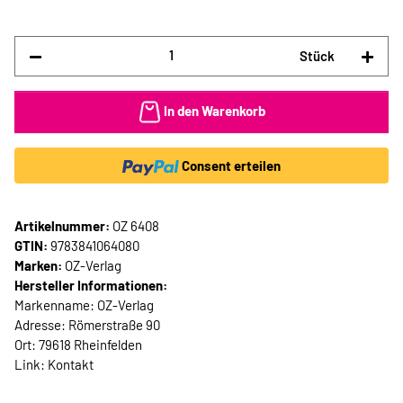
Stück
In den Warenkorb
Consent erteilen
Artikelnummer:
OZ 6408
GTIN:
9783841064080
Marken:
OZ-Verlag
Hersteller Informationen:
Markenname: OZ-Verlag
Adresse: Römerstraße 90
Ort: 79618 Rheinfelden
Link:
Kontakt