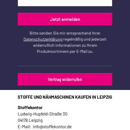
Jetzt anmelden
Bitte senden Sie mir entsprechend Ihrer
Datenschutzerklärung
regelmäßig und jederzeit
widerruflich Informationen zu Ihrem
Produktsortiment per E-Mail zu.
Vertrag widerrufen
STOFFE UND NÄHMASCHINEN KAUFEN IN LEIPZIG
Stoffekontor
Ludwig-Hupfeld-Straße 30
04178 Leipzig
E-Mail: info@stoffekontor.de