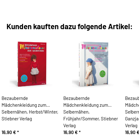
Kunden kauften dazu folgende Artikel:
Bezaubernde
Bezaubernde
Bezau
Mädchenkleidung zum
Mädchenkleidung zum
Mädch
Selbernähen, Herbst/Winter,
Selbernähen,
Selber
Stiebner Verlag
Frühjahr/Sommer, Stiebner
Ganzja
Verlag
Verlag
16,90 €
*
16,90 €
*
16,90 