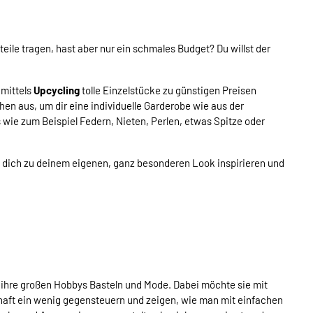
le tragen, hast aber nur ein schmales Budget? Du willst der
 mittels
Upcycling
tolle Einzelstücke zu günstigen Preisen
en aus, um dir eine individuelle Garderobe wie aus der
 wie zum Beispiel Federn, Nieten, Perlen, etwas Spitze oder
 dich zu deinem eigenen, ganz besonderen Look inspirieren und
 ihre großen Hobbys Basteln und Mode. Dabei möchte sie mit
haft ein wenig gegensteuern und zeigen, wie man mit einfachen