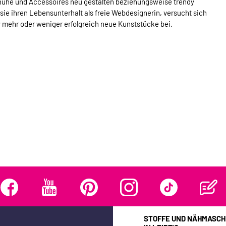
chuhe und Accessoires neu gestalten beziehungsweise trendy
 sie ihren Lebensunterhalt als freie Webdesignerin, versucht sich
 mehr oder weniger erfolgreich neue Kunststücke bei.
STOFFE UND NÄHMASCH