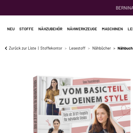
BERNINA 
NEU
STOFFE
NÄHZUBEHÖR
NÄHWERKZEUGE
MASCHINEN
LE
Zurück zur Liste
Stoffekontor
Lesestoff
Nähbücher
Nähbuch: