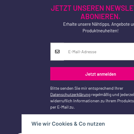
JETZT UNSEREN NEWSLE
ABONIEREN.
Erhalte unsere Nähtipps, Angebote u
Produktneuheiten!
Jetzt anmelden
Bitte senden Sie mir entsprechend Ihrer
Datenschutzerklärung
regelmäßig und jederzei
widerruflich Informationen zu Ihrem Produkt
per E-Mail zu.
Wie wir Cookies & Co nutzen