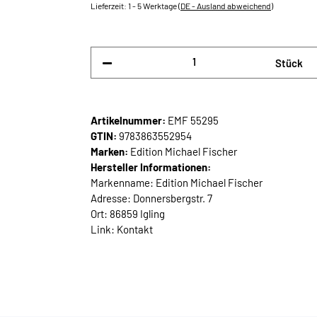
Lieferzeit:
1 - 5 Werktage
(DE - Ausland abweichend)
Stück
Artikelnummer:
EMF 55295
GTIN:
9783863552954
Marken:
Edition Michael Fischer
Hersteller Informationen:
Markenname: Edition Michael Fischer
Adresse: Donnersbergstr. 7
Ort: 86859 Igling
Link:
Kontakt