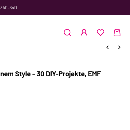
 34C, 34D
nem Style - 30 DIY-Projekte, EMF