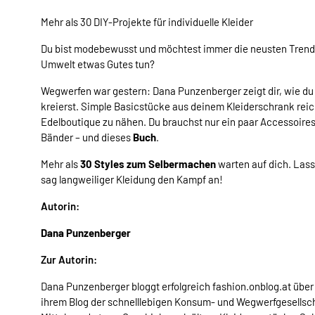
Mehr als 30 DIY-Projekte für individuelle Kleider
Du bist modebewusst und möchtest immer die neusten Trendtei
Umwelt etwas Gutes tun?
Wegwerfen war gestern: Dana Punzenberger zeigt dir, wie du
kreierst. Simple Basicstücke aus deinem Kleiderschrank reich
Edelboutique zu nähen. Du brauchst nur ein paar Accessoires
Bänder – und dieses
Buch
.
Mehr als
30 Styles zum Selbermachen
warten auf dich. Lass
sag langweiliger Kleidung den Kampf an!
Autorin:
Dana Punzenberger
Zur Autorin:
Dana Punzenberger bloggt erfolgreich fashion.onblog.at über
ihrem Blog der schnelllebigen Konsum- und Wegwerfgesellsc