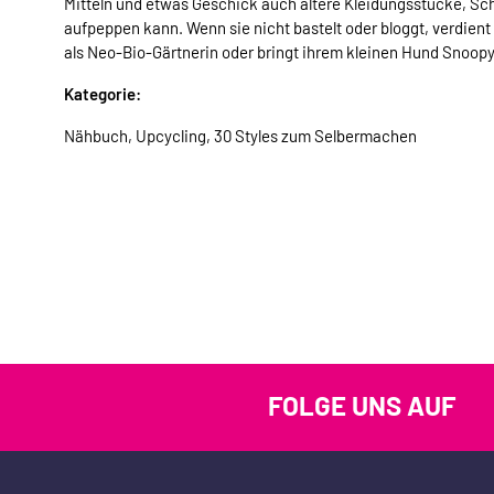
Mitteln und etwas Geschick auch ältere Kleidungsstücke, S
aufpeppen kann. Wenn sie nicht bastelt oder bloggt, verdient
als Neo-Bio-Gärtnerin oder bringt ihrem kleinen Hund Snoopy
Kategorie:
Nähbuch, Upcycling, 30 Styles zum Selbermachen
FOLGE UNS AUF