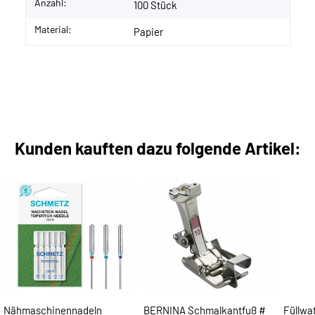
Anzahl:
100 Stück
Material:
Papier
Kunden kauften dazu folgende Artikel:
Nähmaschinennadeln
BERNINA Schmalkantfuß #
Füllwa