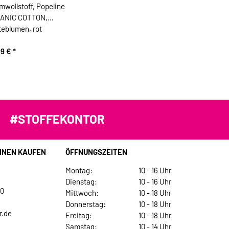
wollstoff, Popeline
ANIC COTTON,
teblumen, rot
99 €
*
#STOFFEKONTOR
INEN KAUFEN
ÖFFNUNGSZEITEN
Montag:
10 - 16 Uhr
Dienstag:
10 - 16 Uhr
30
Mittwoch:
10 - 18 Uhr
Donnerstag:
10 - 18 Uhr
r.de
Freitag:
10 - 18 Uhr
Samstag:
10 - 14 Uhr