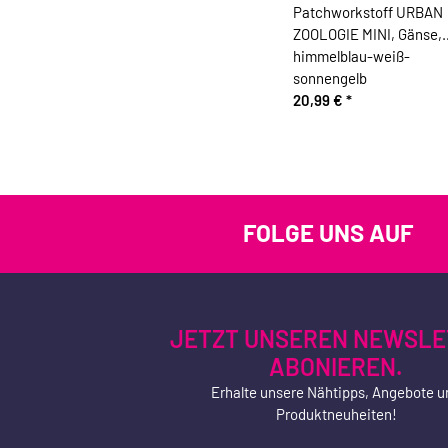
Patchworkstoff URBAN
ZOOLOGIE MINI, Gänse,
himmelblau-weiß-
sonnengelb
20,99 €
*
FOLGE UNS AUF
JETZT UNSEREN NEWSLE
ABONIEREN.
Erhalte unsere Nähtipps, Angebote u
Produktneuheiten!