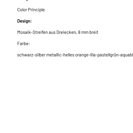
Color Principle
Design:
Mosaik-Streifen aus Dreiecken, 8 mm breit
Farbe:
schwarz-silber metallic-helles orange-lila-pastellgrün-aqua