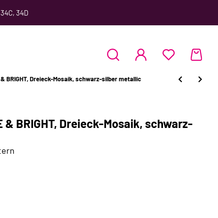
 34C, 34D
 BRIGHT, Dreieck-Mosaik, schwarz-silber metallic
 & BRIGHT, Dreieck-Mosaik, schwarz-
tern