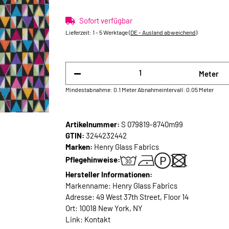
Sofort verfügbar
Lieferzeit:
1 - 5 Werktage
(DE - Ausland abweichend)
Meter
Mindestabnahme: 0.1 Meter
Abnahmeintervall: 0.05 Meter
Artikelnummer:
S 079819-8740m99
GTIN:
3244232442
Marken:
Henry Glass Fabrics
Pflegehinweise:
Hersteller Informationen:
Markenname: Henry Glass Fabrics
Adresse: 49 West 37th Street, Floor 14
Ort: 10018 New York, NY
Link:
Kontakt