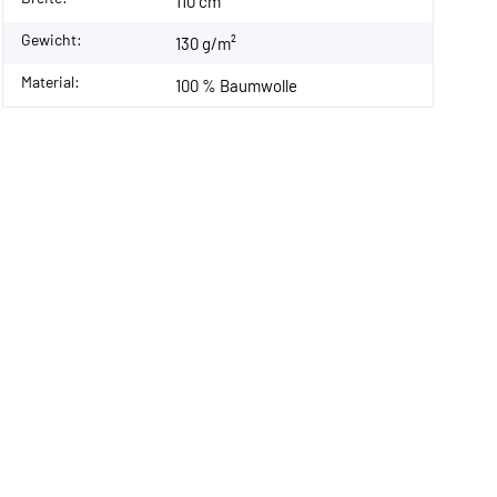
110 cm
Gewicht:
130 g/m²
Material:
100 % Baumwolle