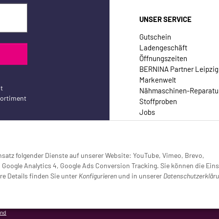
UNSER SERVICE
Gutschein
Ladengeschäft
Öffnungszeiten
BERNINA Partner Leipzig
Markenwelt
t
Nähmaschinen-Reparatu
sortiment
Stoffproben
Jobs
Kontakt
Einsatz folgender Dienste auf unserer Website: YouTube, Vimeo, Brevo,
oogle Analytics 4, Google Ads Conversion Tracking. Sie können die Eins
re Details finden Sie unter
Konfigurieren
und in unserer
Datenschutzerklär
setzt (Tracking aktiv)
and