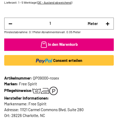
Lieferzeit:
1 - 5 Werktage
(DE - Ausland abweichend)
Meter
Mindestabnahme: 0.1 Meter
Abnahmeintervall: 0.05 Meter
In den Warenkorb
Consent erteilen
Artikelnummer:
QP09000-rosex
Marken:
Free Spirit
Pflegehinweise:
Hersteller Informationen:
Markenname: Free Spirit
Adresse: 11121 Carmel Commons Blvd, Suite 280
Ort: 28226 Charlotte, NC