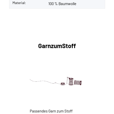
Material:
100 % Baumwolle
GarnzumStoff
Passendes Garn zum Stoff