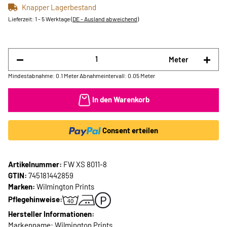
Knapper Lagerbestand
Lieferzeit:
1 - 5 Werktage
(DE - Ausland abweichend)
Meter
Mindestabnahme: 0.1 Meter
Abnahmeintervall: 0.05 Meter
In den Warenkorb
Consent erteilen
Artikelnummer:
FW XS 8011-8
GTIN:
745181442859
Marken:
Wilmington Prints
Pflegehinweise:
Hersteller Informationen:
Markenname: Wilmington Prints