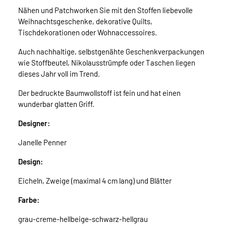
Nähen und Patchworken Sie mit den Stoffen liebevolle
Weihnachtsgeschenke, dekorative Quilts,
Tischdekorationen oder Wohnaccessoires.
Auch nachhaltige, selbstgenähte Geschenkverpackungen
wie Stoffbeutel, Nikolausstrümpfe oder Taschen liegen
dieses Jahr voll im Trend.
Der bedruckte Baumwollstoff ist fein und hat einen
wunderbar glatten Griff.
Designer:
Janelle Penner
Design:
Eicheln, Zweige (maximal 4 cm lang) und Blätter
Farbe:
grau-creme-hellbeige-schwarz-hellgrau