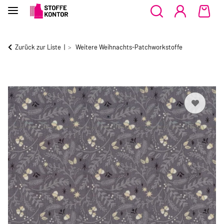
Zurück zur Liste
Weitere Weihnachts-Patchworkstoffe