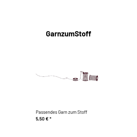
GarnzumStoff
Passendes Garn zum Stoff
5,50 €
*