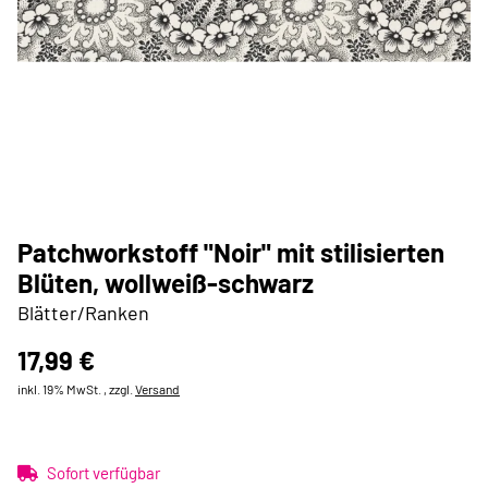
Patchworkstoff "Noir" mit stilisierten
Blüten, wollweiß-schwarz
Blätter/Ranken
17,99 €
inkl. 19% MwSt. , zzgl.
Versand
Sofort verfügbar