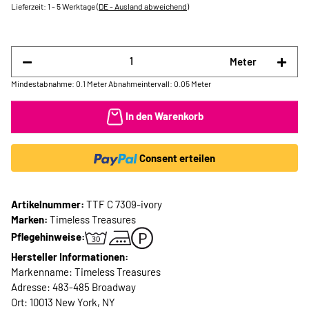
Lieferzeit:
1 - 5 Werktage
(DE - Ausland abweichend)
Meter
Mindestabnahme: 0.1 Meter
Abnahmeintervall: 0.05 Meter
In den Warenkorb
Consent erteilen
Artikelnummer:
TTF C 7309-ivory
Marken:
Timeless Treasures
Pflegehinweise:
Hersteller Informationen:
Markenname: Timeless Treasures
Adresse: 483-485 Broadway
Ort: 10013 New York, NY