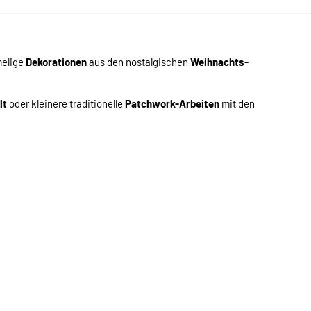
melige
Dekorationen
aus den nostalgischen
Weihnachts-
lt
oder kleinere traditionelle
Patchwork-Arbeiten
mit den