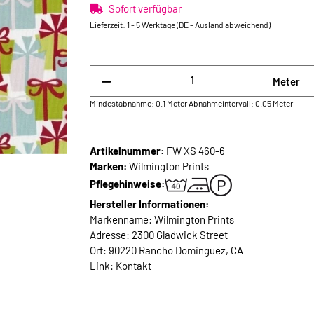
Sofort verfügbar
Lieferzeit:
1 - 5 Werktage
(DE - Ausland abweichend)
Meter
Mindestabnahme: 0.1 Meter
Abnahmeintervall: 0.05 Meter
Artikelnummer:
FW XS 460-6
Marken:
Wilmington Prints
Pflegehinweise:
Hersteller Informationen:
Markenname: Wilmington Prints
Adresse: 2300 Gladwick Street
Ort: 90220 Rancho Dominguez, CA
Link:
Kontakt