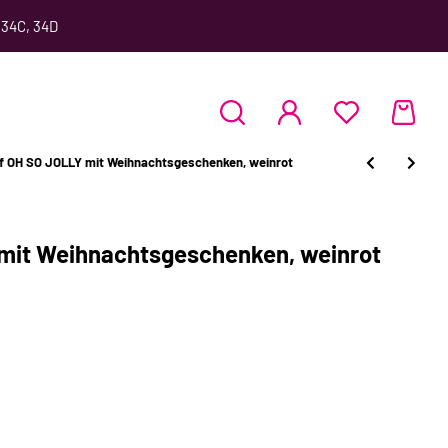
 34C, 34D
f OH SO JOLLY mit Weihnachtsgeschenken, weinrot
mit Weihnachtsgeschenken, weinrot