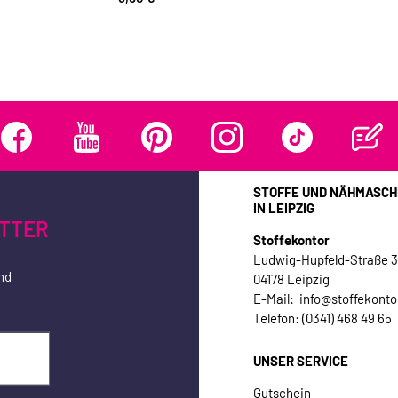
STOFFE UND NÄHMASCH
IN LEIPZIG
TTER
Stoffekontor
Ludwig-Hupfeld-Straße 
nd
04178 Leipzig
E-Mail: info@stoffekonto
Telefon: (0341) 468 49 65
UNSER SERVICE
Gutschein