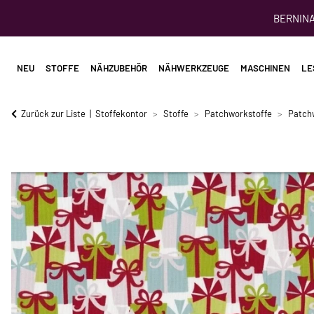
BERNINA 
NEU
STOFFE
NÄHZUBEHÖR
NÄHWERKZEUGE
MASCHINEN
LE
Zurück zur Liste
Stoffekontor
Stoffe
Patchworkstoffe
Patch