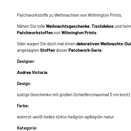
Patchworkstoffe zu Weihnachten von Wilmington Prints.
Nähen Sie tolle
Weihnachtsgeschenke
,
Tischdekos
und hei
Patchworkstoffen
von
Wilmington Prints
.
Oder wagen Sie doch mal einen
dekorativen Weihnachts-Qui
angesagten
Stoffen
dieser
Patchwork-Serie
.
Designer:
Andrea Victoria
Design:
lustige Geschenke mit großen Schleifen (maximal 3 cm breit)
Farbe:
weinrot-weiß-helles türkis-hellgrün-apfelgrün-natur
Kategorie: