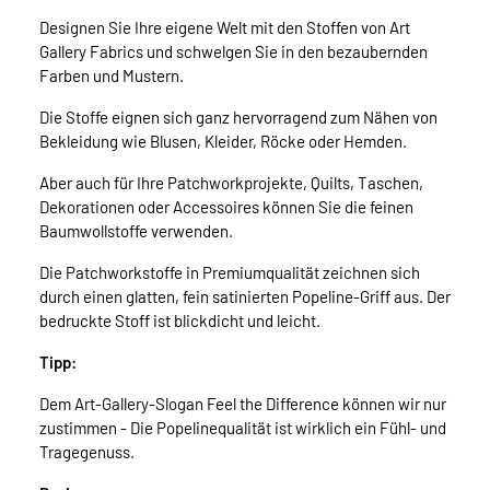
Designen Sie Ihre eigene Welt mit den Stoffen von Art
Gallery Fabrics und schwelgen Sie in den bezaubernden
Farben und Mustern.
Die Stoffe eignen sich ganz hervorragend zum Nähen von
Bekleidung wie Blusen, Kleider, Röcke oder Hemden.
Aber auch für Ihre Patchworkprojekte, Quilts, Taschen,
Dekorationen oder Accessoires können Sie die feinen
Baumwollstoffe verwenden.
Die Patchworkstoffe in Premiumqualität zeichnen sich
durch einen glatten, fein satinierten Popeline-Griff aus. Der
bedruckte Stoff ist blickdicht und leicht.
Tipp:
Dem Art-Gallery-Slogan Feel the Difference können wir nur
zustimmen - Die Popelinequalität ist wirklich ein Fühl- und
Tragegenuss.