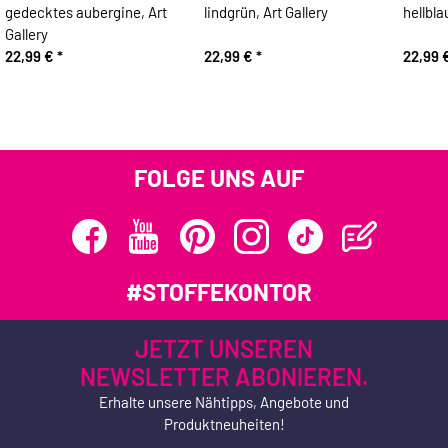
gedecktes aubergine, Art
lindgrün, Art Gallery
hellbla
Gallery
22,99 €
*
22,99 €
*
22,99 
FOLGE UNS AUF
#STOFFEKONTOR
JETZT UNSEREN
NEWSLETTER ABONIEREN.
Erhalte unsere Nähtipps, Angebote und
Produktneuheiten!