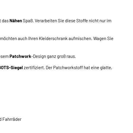
t das
Nähen
Spaß. Verarbeiten Sie diese Stoffe nicht nur im
möchten auch Ihren Kleiderschrank aufmischen. Wagen Sie
iesem
Patchwork
-Design ganz groß raus.
GOTS-Siegel
zertifiziert. Der Patchworkstoff hat eine glatte,
nd Fahrräder