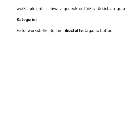
weiß-apfelgrün-schwarz-gedecktes türkis-türkisblau-grau
Kategorie:
Patchworkstoffe, Quilten,
Biostoffe
, Organic Cotton