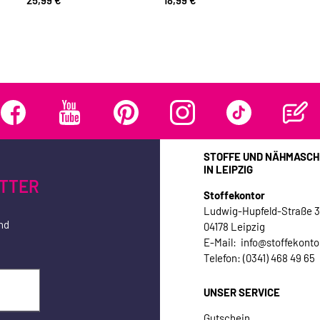
STOFFE UND NÄHMASCH
IN LEIPZIG
TTER
Stoffekontor
Ludwig-Hupfeld-Straße 
nd
04178 Leipzig
E-Mail: info@stoffekonto
Telefon: (0341) 468 49 65
UNSER SERVICE
Gutschein