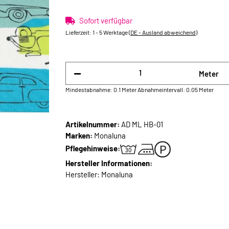
Sofort verfügbar
Lieferzeit:
1 - 5 Werktage
(DE - Ausland abweichend)
Meter
Mindestabnahme: 0.1 Meter
Abnahmeintervall: 0.05 Meter
Artikelnummer:
AD ML HB-01
Marken:
Monaluna
Pflegehinweise:
Hersteller Informationen:
Hersteller: Monaluna