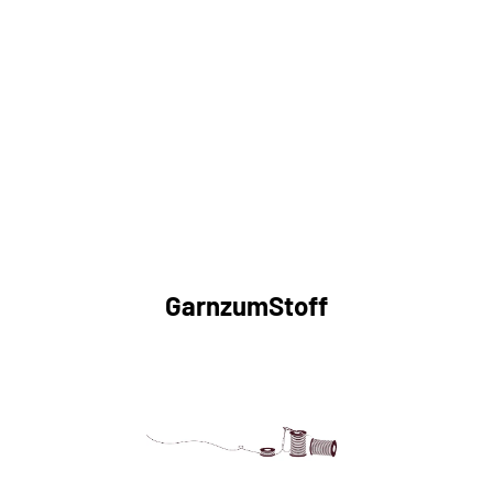
GarnzumStoff