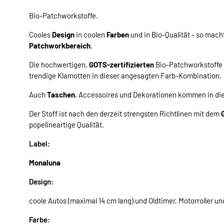
Bio-Patchworkstoffe.
Cooles
Design
in coolen
Farben
und in Bio-Qualität - so mach
Patchworkbereich
.
Die hochwertigen,
GOTS-zertifizierten
Bio-Patchworkstoffe
trendige Klamotten in dieser angesagten Farb-Kombination.
Auch
Taschen
, Accessoires und Dekorationen kommen in d
Der Stoff ist nach den derzeit strengsten Richtlinen mit dem
popelineartige Qualität.
Label:
Monaluna
Design:
coole Autos (maximal 14 cm lang) und Oldtimer, Motorroller u
Farbe: