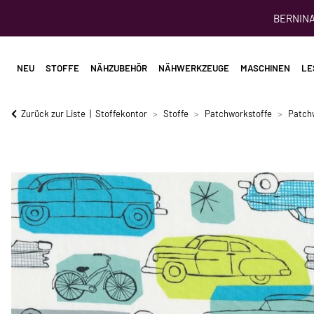
BERNINA 
NEU
STOFFE
NÄHZUBEHÖR
NÄHWERKZEUGE
MASCHINEN
LE
Zurück zur Liste
Stoffekontor
Stoffe
Patchworkstoffe
Patch