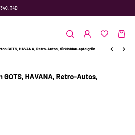
 34C, 34D
tton GOTS, HAVANA, Retro-Autos, türkisblau-apfelgrün
on GOTS, HAVANA, Retro-Autos,