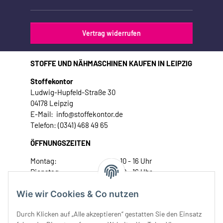
Vertrag widerrufen
STOFFE UND NÄHMASCHINEN KAUFEN IN LEIPZIG
Stoffekontor
Ludwig-Hupfeld-Straße 30
04178 Leipzig
E-Mail: info@stoffekontor.de
Telefon: (0341) 468 49 65
ÖFFNUNGSZEITEN
Montag:
10 - 16 Uhr
Dienstag:
10 - 16 Uhr
Mittwoch:
10 - 18 Uhr
Wie wir Cookies & Co nutzen
Donnerstag:
10 - 18 Uhr
Freitag:
10 - 18 Uhr
Durch Klicken auf „Alle akzeptieren“ gestatten Sie den Einsatz
Samstag:
10 - 14 Uhr