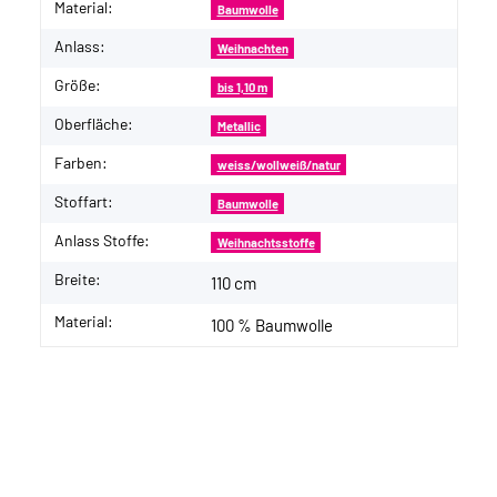
Material:
Baumwolle
Anlass:
Weihnachten
Größe:
bis 1,10 m
Oberfläche:
Metallic
Farben:
weiss/wollweiß/natur
Stoffart:
Baumwolle
Anlass Stoffe:
Weihnachtsstoffe
Breite:
110 cm
Material:
100 % Baumwolle