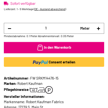
Sofort verfügbar
Lieferzeit:
1 - 5 Werktage
(DE - Ausland abweichend)
Meter
Mindestabnahme: 0.1 Meter
Abnahmeintervall: 0.05 Meter
In den Warenkorb
Consent erteilen
Artikelnummer:
FW SRKM14476-15
Marken:
Robert Kaufman
Pflegehinweise:
Hersteller Informationen:
Markenname: Robert Kaufman Fabrics
Adresse: 17239 S. Main St.