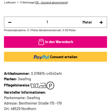
Lieferzeit:
1 - 5 Werktage
(DE - Ausland abweichend)
Meter
Mindestabnahme: 0.1 Meter
Abnahmeintervall: 0.05 Meter
In den Warenkorb
Consent erteilen
Artikelnummer:
S 078815-c4542whi
Marken:
Swafing
Pflegehinweise:
Hersteller Informationen:
Markenname: Swafing
Adresse: Bentheimer Straße 175 -179
Ort: 48529 Nordhorn