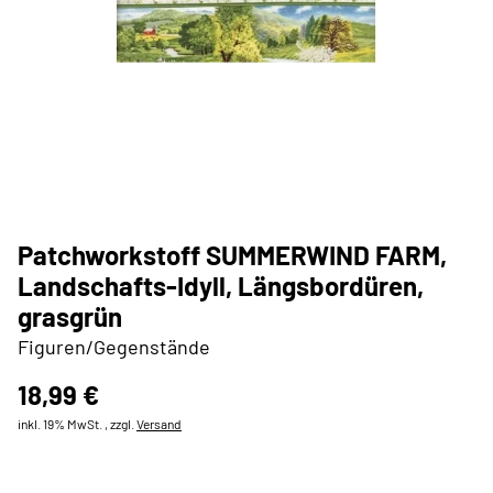
Patchworkstoff SUMMERWIND FARM,
Landschafts-Idyll, Längsbordüren,
grasgrün
Figuren/Gegenstände
18,99 €
inkl. 19% MwSt. , zzgl.
Versand