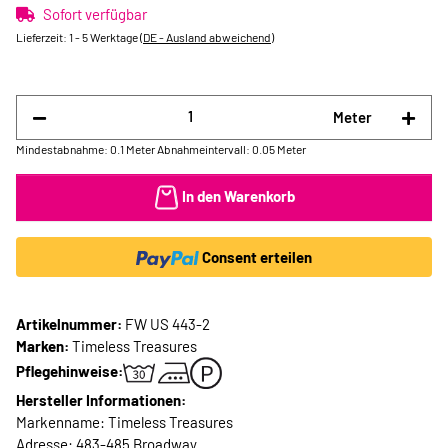
Sofort verfügbar
Lieferzeit:
1 - 5 Werktage
(DE - Ausland abweichend)
Meter
Mindestabnahme: 0.1 Meter
Abnahmeintervall: 0.05 Meter
In den Warenkorb
Consent erteilen
Artikelnummer:
FW US 443-2
Marken:
Timeless Treasures
Pflegehinweise:
Hersteller Informationen:
Markenname: Timeless Treasures
Adresse: 483-485 Broadway