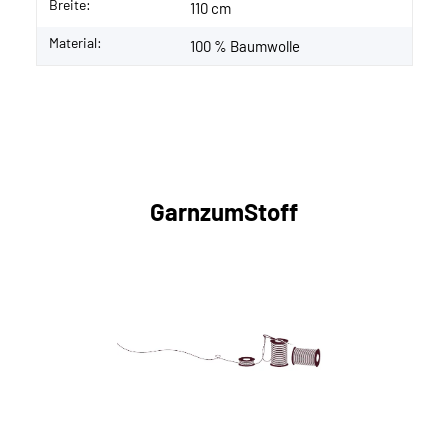
Breite:
110 cm
Material:
100 % Baumwolle
GarnzumStoff