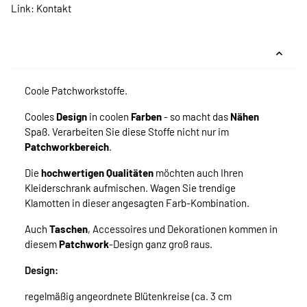
Link:
Kontakt
Coole Patchworkstoffe.
Cooles
Design
in coolen
Farben
- so macht das
Nähen
Spaß. Verarbeiten Sie diese Stoffe nicht nur im
Patchworkbereich
.
Die
hochwertigen Qualitäten
möchten auch Ihren
Kleiderschrank aufmischen. Wagen Sie trendige
Klamotten in dieser angesagten Farb-Kombination.
Auch
Taschen
, Accessoires und Dekorationen kommen in
diesem
Patchwork
-Design ganz groß raus.
Design:
regelmäßig angeordnete Blütenkreise (ca. 3 cm