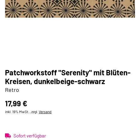
Patchworkstoff "Serenity" mit Blüten-
Kreisen, dunkelbeige-schwarz
Retro
17,99 €
inkl. 19% MwSt. , zzgl.
Versand
Sofort verfügbar