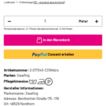
Lieferzeit:
1 - 5 Werktage
(DE - Ausland abweichend)
Meter
Mindestabnahme: 0.1 Meter
Abnahmeintervall: 0.05 Meter
In den Warenkorb
Consent erteilen
Artikelnummer:
S 077343-C3194bro
Marken:
Swafing
Pflegehinweise:
Hersteller Informationen:
Markenname: Swafing
Adresse: Bentheimer Straße 175 -179
Ort: 48529 Nordhorn