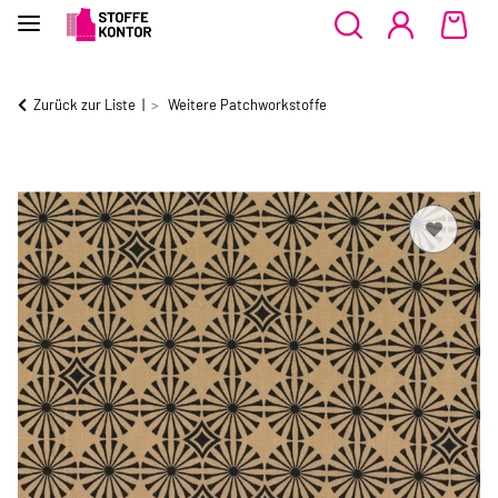
Zurück zur Liste
Weitere Patchworkstoffe