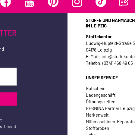
STOFFE UND NÄHMASCH
IN LEIPZIG
TTER
Stoffekontor
Ludwig-Hupfeld-Straße 
nd
04178 Leipzig
E-Mail: info@stoffekonto
Telefon: (0341) 468 49 65
UNSER SERVICE
Gutschein
Ladengeschäft
Öffnungszeiten
BERNINA Partner Leipzig
Markenwelt
t
Nähmaschinen-Reparatu
sortiment
Stoffproben
Jobs