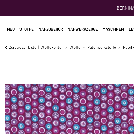
BERNINA 
NEU
STOFFE
NÄHZUBEHÖR
NÄHWERKZEUGE
MASCHINEN
LE
Zurück zur Liste
Stoffekontor
Stoffe
Patchworkstoffe
Patch