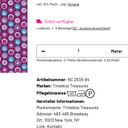
inkl. 19% MwSt. , zzgl.
Versand
Sofort verfügbar
Lieferzeit:
1 - 5 Werktage
(DE - Ausland abweichend)
Meter
Mindestabnahme: 0.1 Meter
Abnahmeintervall: 0.05 Meter
Artikelnummer:
NC 2639-84
Marken:
Timeless Treasures
Pflegehinweise:
Hersteller Informationen:
Markenname: Timeless Treasures
Adresse: 483-485 Broadway
Ort: 10013 New York, NY
Link:
Kontakt