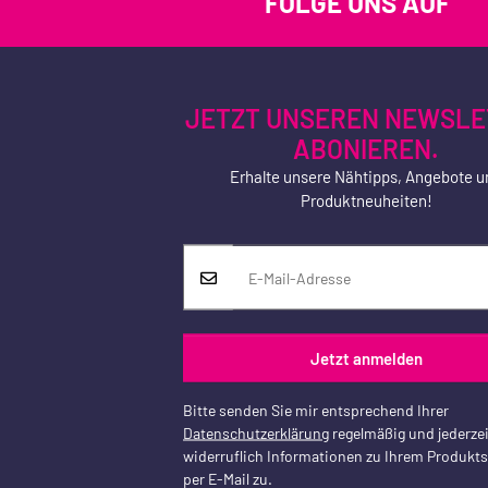
FOLGE UNS AUF
JETZT UNSEREN NEWSLE
ABONIEREN.
Erhalte unsere Nähtipps, Angebote u
Produktneuheiten!
Jetzt anmelden
Bitte senden Sie mir entsprechend Ihrer
Datenschutzerklärung
regelmäßig und jederzei
widerruflich Informationen zu Ihrem Produkt
per E-Mail zu.