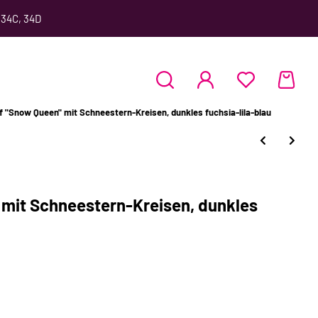
 34C, 34D
 "Snow Queen" mit Schneestern-Kreisen, dunkles fuchsia-lila-blau
mit Schneestern-Kreisen, dunkles