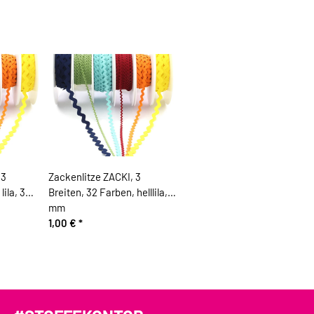
 3
Zackenlitze ZACKI, 3
lila, 3
Breiten, 32 Farben, helllila, 3
mm
1,00 €
*