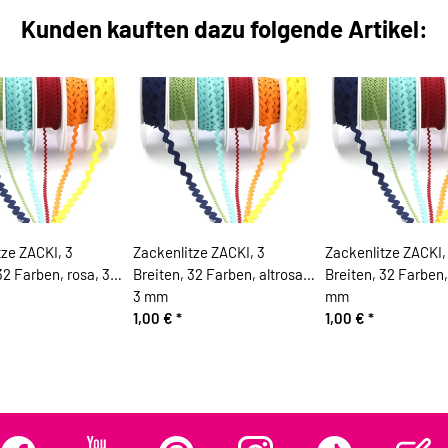
Kunden kauften dazu folgende Artikel:
tze ZACKI, 3
Zackenlitze ZACKI, 3
Zackenlitze ZACKI,
32 Farben, rosa, 3
Breiten, 32 Farben, altrosa,
Breiten, 32 Farben, 
3 mm
mm
1,00 €
*
1,00 €
*