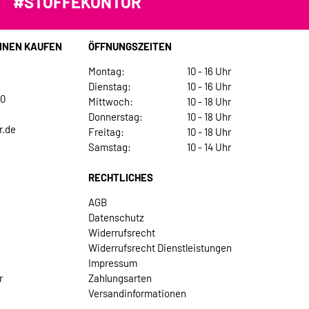
#STOFFEKONTOR
INEN KAUFEN
ÖFFNUNGSZEITEN
Montag:
10 - 16 Uhr
Dienstag:
10 - 16 Uhr
30
Mittwoch:
10 - 18 Uhr
Donnerstag:
10 - 18 Uhr
r.de
Freitag:
10 - 18 Uhr
Samstag:
10 - 14 Uhr
RECHTLICHES
AGB
Datenschutz
Widerrufsrecht
Widerrufsrecht Dienstleistungen
Impressum
r
Zahlungsarten
Versandinformationen