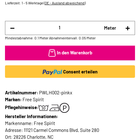
Lieferzeit:
1 - 5 Werktage
(DE - Ausland abweichend)
Meter
Mindestabnahme: 0.1 Meter
Abnahmeintervall: 0.05 Meter
In den Warenkorb
Consent erteilen
Artikelnummer:
PWLH002-pinkx
Marken:
Free Spirit
Pflegehinweise:
Hersteller Informationen:
Markenname: Free Spirit
Adresse: 11121 Carmel Commons Blvd, Suite 280
Ort: 28226 Charlotte, NC