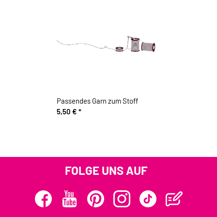
Passendes Garn zum Stoff
5,50 €
*
FOLGE UNS AUF