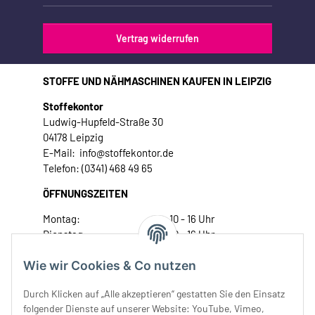
Vertrag widerrufen
STOFFE UND NÄHMASCHINEN KAUFEN IN LEIPZIG
Stoffekontor
Ludwig-Hupfeld-Straße 30
04178 Leipzig
E-Mail: info@stoffekontor.de
Telefon: (0341) 468 49 65
ÖFFNUNGSZEITEN
Montag:
10 - 16 Uhr
Dienstag:
10 - 16 Uhr
Mittwoch:
10 - 18 Uhr
Wie wir Cookies & Co nutzen
Donnerstag:
10 - 18 Uhr
Freitag:
10 - 18 Uhr
Durch Klicken auf „Alle akzeptieren“ gestatten Sie den Einsatz
Samstag:
10 - 14 Uhr
folgender Dienste auf unserer Website: YouTube, Vimeo,