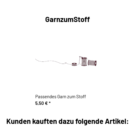
GarnzumStoff
Passendes Garn zum Stoff
5,50 €
*
Kunden kauften dazu folgende Artikel: