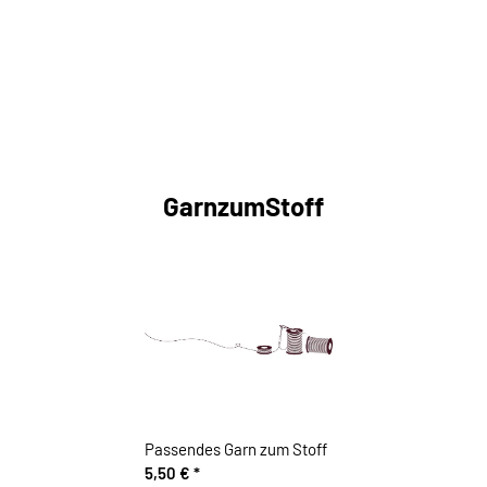
GarnzumStoff
Passendes Garn zum Stoff
5,50 €
*