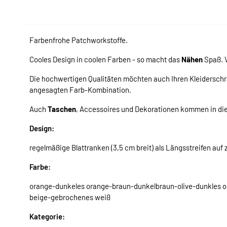
Farbenfrohe Patchworkstoffe.
Cooles Design in coolen Farben - so macht das
Nähen
Spaß. V
Die hochwertigen Qualitäten möchten auch Ihren Kleiderschr
angesagten Farb-Kombination.
Auch
Taschen
, Accessoires und Dekorationen kommen in d
Design:
regelmäßige Blattranken (3,5 cm breit) als Längsstreifen auf
Farbe:
orange-dunkeles orange-braun-dunkelbraun-olive-dunkles olive
beige-gebrochenes weiß
Kategorie: