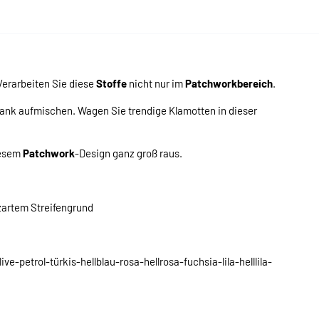
erarbeiten Sie diese
Stoffe
nicht nur im
Patchworkbereich
.
ank aufmischen. Wagen Sie trendige Klamotten in dieser
iesem
Patchwork
-Design ganz groß raus.
 zartem Streifengrund
-petrol-türkis-hellblau-rosa-hellrosa-fuchsia-lila-helllila-