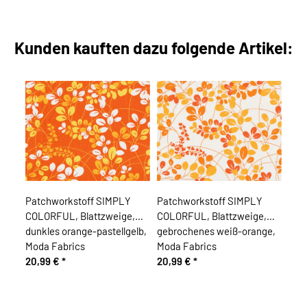
Kunden kauften dazu folgende Artikel:
Patchworkstoff SIMPLY
Patchworkstoff SIMPLY
COLORFUL, Blattzweige,
COLORFUL, Blattzweige,
dunkles orange-pastellgelb,
gebrochenes weiß-orange,
Moda Fabrics
Moda Fabrics
20,99 €
*
20,99 €
*