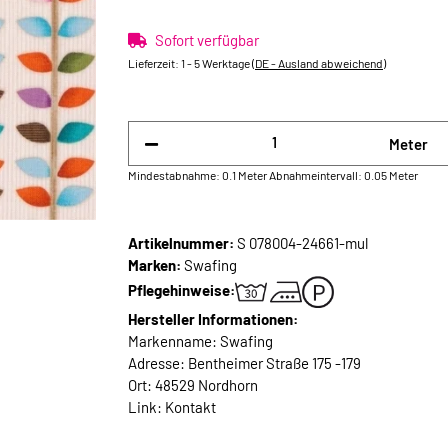
Sofort verfügbar
Lieferzeit:
1 - 5 Werktage
(DE - Ausland abweichend)
Meter
Mindestabnahme: 0.1 Meter
Abnahmeintervall: 0.05 Meter
Artikelnummer:
S 078004-24661-mul
Marken:
Swafing
Pflegehinweise:
Hersteller Informationen:
Markenname: Swafing
Adresse: Bentheimer Straße 175 -179
Ort: 48529 Nordhorn
Link:
Kontakt