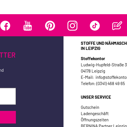
STOFFE UND NÄHMASCH
IN LEIPZIG
TTER
Stoffekontor
Ludwig-Hupfeld-Straße 
nd
04178 Leipzig
E-Mail: info@stoffekonto
Telefon: (0341) 468 49 65
UNSER SERVICE
Gutschein
Ladengeschäft
Öffnungszeiten
BERNINA Partner Leipzig