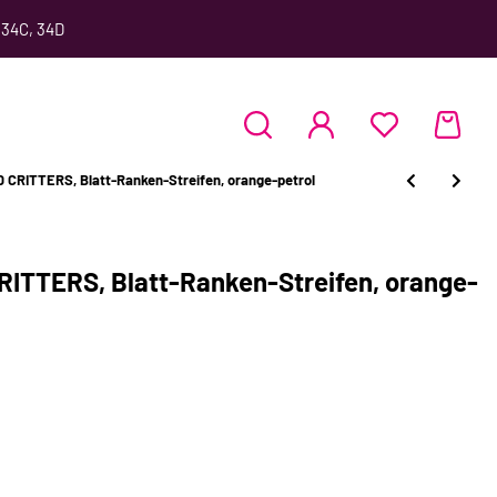
 34C, 34D
RITTERS, Blatt-Ranken-Streifen, orange-petrol
TTERS, Blatt-Ranken-Streifen, orange-