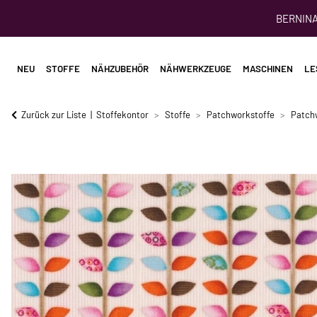
BERNINA 
NEU
STOFFE
NÄHZUBEHÖR
NÄHWERKZEUGE
MASCHINEN
LE
Zurück zur Liste
Stoffekontor
Stoffe
Patchworkstoffe
Patch