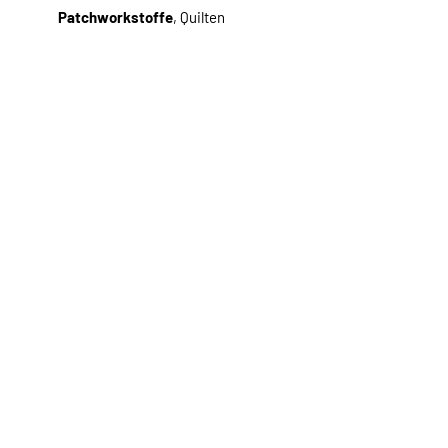
Patchworkstoffe
, Quilten