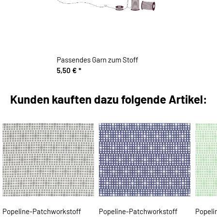
Passendes Garn zum Stoff
5,50 €
*
Kunden kauften dazu folgende Artikel:
Popeline-Patchworkstoff
Popeline-Patchworkstoff
Popeli