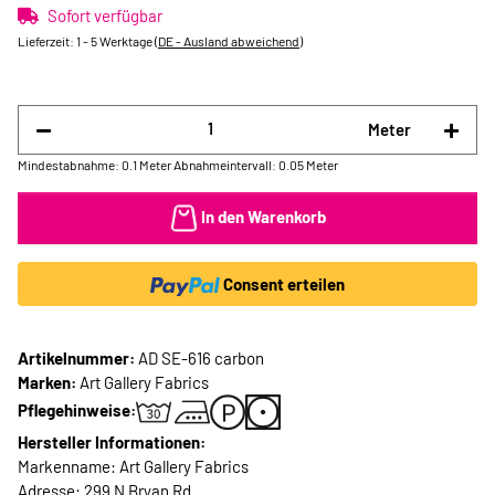
Sofort verfügbar
Lieferzeit:
1 - 5 Werktage
(DE - Ausland abweichend)
Meter
Mindestabnahme: 0.1 Meter
Abnahmeintervall: 0.05 Meter
In den Warenkorb
Consent erteilen
Artikelnummer:
AD SE-616 carbon
Marken:
Art Gallery Fabrics
Pflegehinweise:
Hersteller Informationen:
Markenname: Art Gallery Fabrics
Adresse: 299 N Bryan Rd.