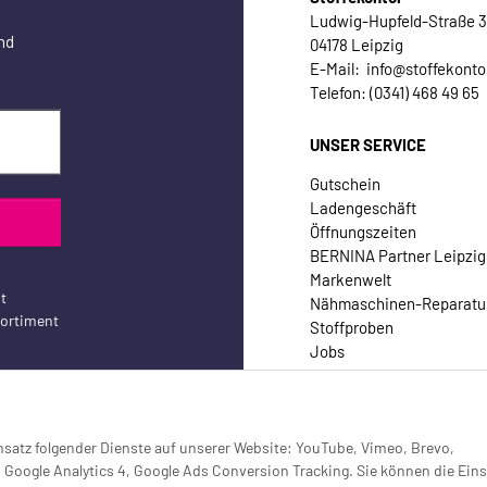
Ludwig-Hupfeld-Straße 
nd
04178 Leipzig
E-Mail: info@stoffekonto
Telefon: (0341) 468 49 65
UNSER SERVICE
Gutschein
Ladengeschäft
Öffnungszeiten
BERNINA Partner Leipzig
Markenwelt
t
Nähmaschinen-Reparatu
sortiment
Stoffproben
Jobs
Kontakt
Einsatz folgender Dienste auf unserer Website: YouTube, Vimeo, Brevo,
oogle Analytics 4, Google Ads Conversion Tracking. Sie können die Eins