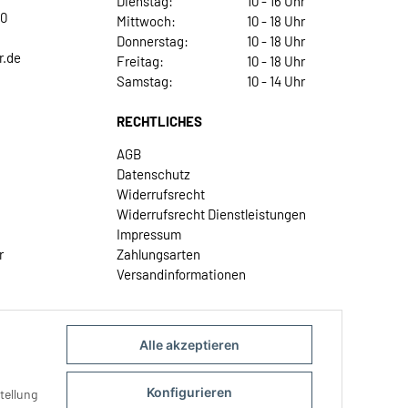
Dienstag:
10 - 16 Uhr
30
Mittwoch:
10 - 18 Uhr
Donnerstag:
10 - 18 Uhr
r.de
Freitag:
10 - 18 Uhr
Samstag:
10 - 14 Uhr
RECHTLICHES
AGB
Datenschutz
Widerrufsrecht
Widerrufsrecht Dienstleistungen
Impressum
r
Zahlungsarten
Versandinformationen
Alle akzeptieren
Konfigurieren
tellung