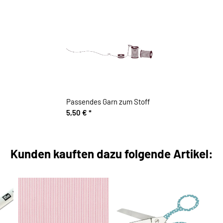
Passendes Garn zum Stoff
5,50 €
*
Kunden kauften dazu folgende Artikel: