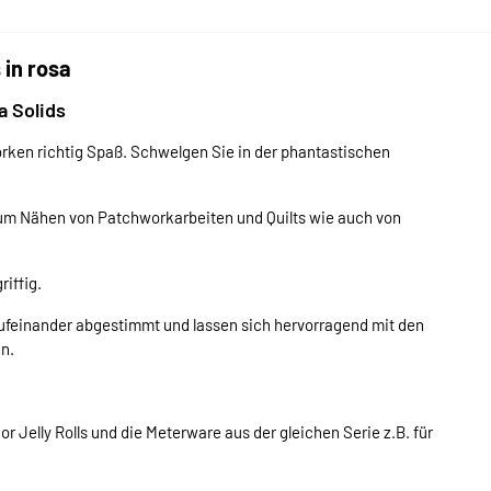
in rosa
a Solids
ken richtig Spaß. Schwelgen Sie in der phantastischen
zum Nähen von Patchworkarbeiten und Quilts wie auch von
riffig.
aufeinander abgestimmt und lassen sich hervorragend mit den
n.
Jelly Rolls und die Meterware aus der gleichen Serie z.B. für