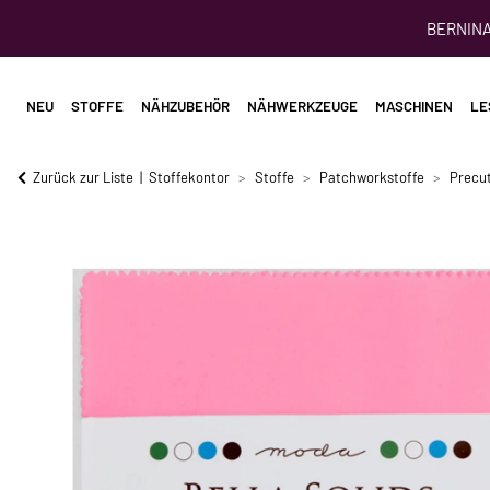
BERNINA 
NEU
STOFFE
NÄHZUBEHÖR
NÄHWERKZEUGE
MASCHINEN
LE
Zurück zur Liste
Stoffekontor
Stoffe
Patchworkstoffe
Precu