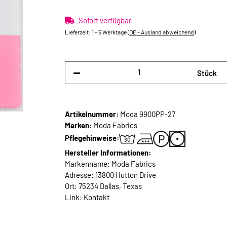
Sofort verfügbar
Lieferzeit:
1 - 5 Werktage
(DE - Ausland abweichend)
Stück
Artikelnummer:
Moda 9900PP-27
Marken:
Moda Fabrics
Pflegehinweise:
Hersteller Informationen:
Markenname: Moda Fabrics
Adresse: 13800 Hutton Drive
Ort: 75234 Dallas, Texas
Link:
Kontakt