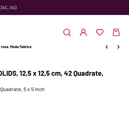
 34C, 34D
 rosa, Moda Fabrics
IDS, 12,5 x 12,5 cm, 42 Quadrate,
uadrate, 5 x 5 Inch