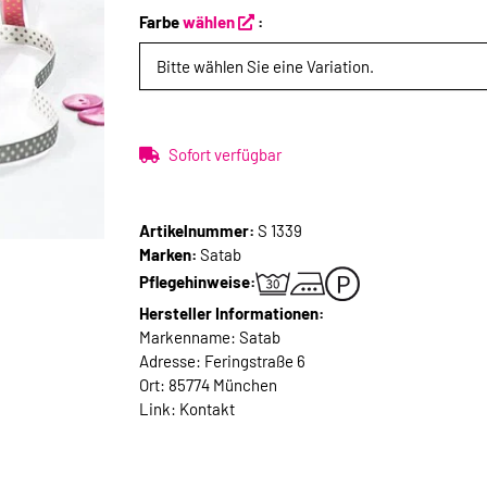
Farbe
wählen
:
Bitte wählen Sie eine Variation.
Sofort verfügbar
Artikelnummer:
S 1339
Marken:
Satab
Pflegehinweise:
Hersteller Informationen:
Markenname: Satab
Adresse: Feringstraße 6
Ort: 85774 München
Link:
Kontakt