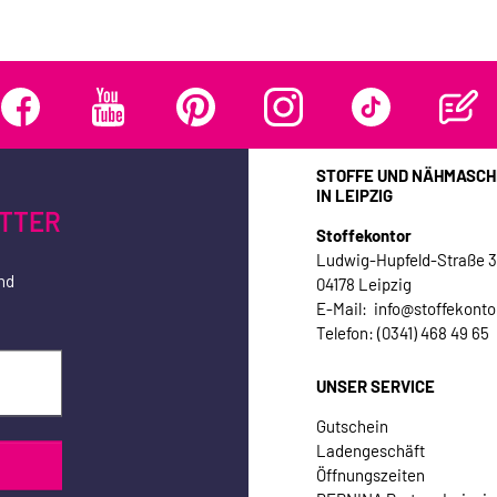
STOFFE UND NÄHMASCH
IN LEIPZIG
TTER
Stoffekontor
Ludwig-Hupfeld-Straße 
nd
04178 Leipzig
E-Mail: info@stoffekonto
Telefon: (0341) 468 49 65
UNSER SERVICE
Gutschein
Ladengeschäft
Öffnungszeiten