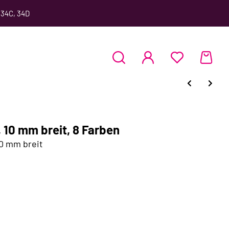
 34C, 34D
 10 mm breit, 8 Farben
0 mm breit