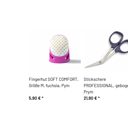
Fingerhut SOFT COMFORT,
Stickschere
Größe M, fuchsia, Pym
PROFESSIONAL, gebog
Prym
5,90 €
*
21,90 €
*