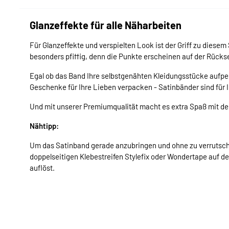
Glanzeffekte für alle Näharbeiten
Für Glanzeffekte und verspielten Look ist der Griff zu diesem
besonders pfiffig, denn die Punkte erscheinen auf der Rückse
Egal ob das Band Ihre selbstgenähten Kleidungsstücke aufpe
Geschenke für Ihre Lieben verpacken - Satinbänder sind für 
Und mit unserer Premiumqualität macht es extra Spaß mit d
Nähtipp:
Um das Satinband gerade anzubringen und ohne zu verrutsch
doppelseitigen Klebestreifen Stylefix oder Wondertape auf 
auflöst.