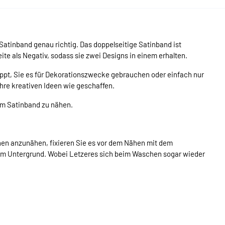
 Satinband genau richtig. Das doppelseitige Satinband ist
ite als Negativ, sodass sie zwei Designs in einem erhalten.
ppt, Sie es für Dekorationszwecke gebrauchen oder einfach nur
Ihre kreativen Ideen wie geschaffen.
em Satinband zu nähen.
en anzunähen, fixieren Sie es vor dem Nähen mit dem
dem Untergrund. Wobei Letzeres sich beim Waschen sogar wieder