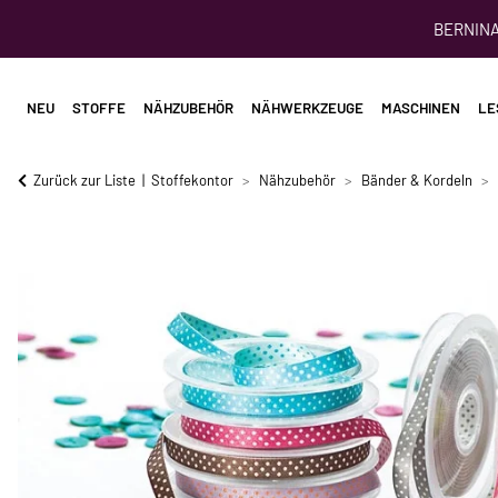
BERNINA 
NEU
STOFFE
NÄHZUBEHÖR
NÄHWERKZEUGE
MASCHINEN
LE
Zurück zur Liste
Stoffekontor
Nähzubehör
Bänder & Kordeln