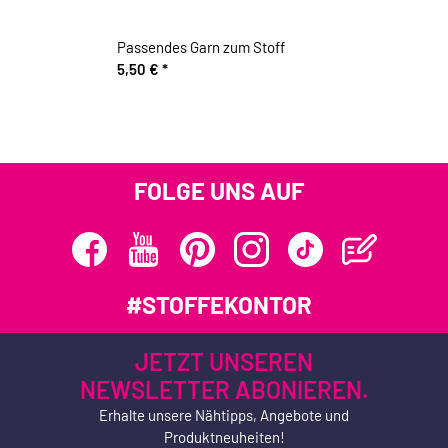
Passendes Garn zum Stoff
5,50 €
*
FOLGE UNS AUF
#STOFFEKONTOR
JETZT UNSEREN
NEWSLETTER ABONIEREN.
Erhalte unsere Nähtipps, Angebote und
Produktneuheiten!