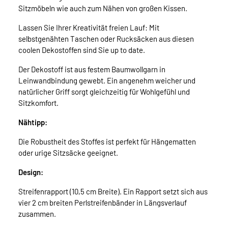
Sitzmöbeln wie auch zum Nähen von großen Kissen.
Lassen Sie Ihrer Kreativität freien Lauf: Mit
selbstgenähten Taschen oder Rucksäcken aus diesen
coolen Dekostoffen sind Sie up to date.
Der Dekostoff ist aus festem Baumwollgarn in
Leinwandbindung gewebt. Ein angenehm weicher und
natürlicher Griff sorgt gleichzeitig für Wohlgefühl und
Sitzkomfort.
Nähtipp:
Die Robustheit des Stoffes ist perfekt für Hängematten
oder urige Sitzsäcke geeignet.
Design:
Streifenrapport (10,5 cm Breite). Ein Rapport setzt sich aus
vier 2 cm breiten Perlstreifenbänder in Längsverlauf
zusammen.