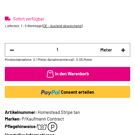
Sofort verfügbar
Lieferzeit:
1 - 5 Werktage
(DE - Ausland abweichend)
Meter
Mindestabnahme: 0.1 Meter
Abnahmeintervall: 0.05 Meter
In den Warenkorb
Consent erteilen
Artikelnummer:
Homestead Stripe tan
Marken:
P/Kaufmann Contract
Pflegehinweise: