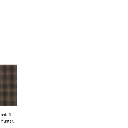
bstoff
Muster,