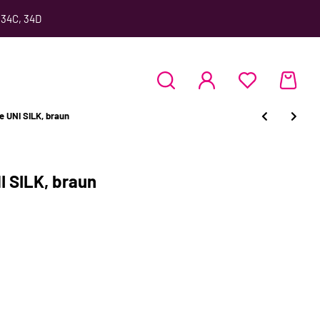
 34C, 34D
e UNI SILK, braun
I SILK, braun