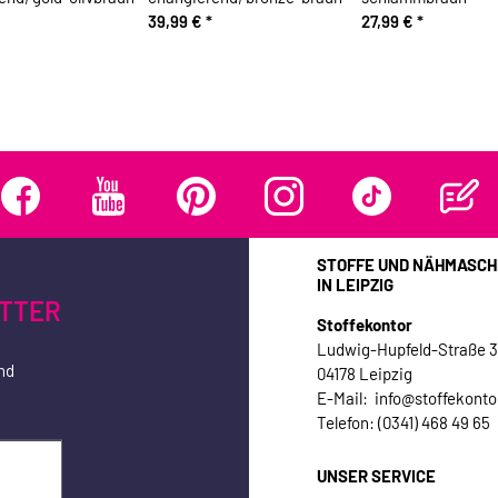
39,99 €
*
27,99 €
*
STOFFE UND NÄHMASCH
IN LEIPZIG
TTER
Stoffekontor
Ludwig-Hupfeld-Straße 
nd
04178 Leipzig
E-Mail: info@stoffekonto
Telefon: (0341) 468 49 65
UNSER SERVICE