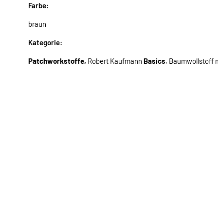
Farbe:
braun
Kategorie:
Patchworkstoffe,
Robert Kaufmann
Basics
, Baumwollstoff m