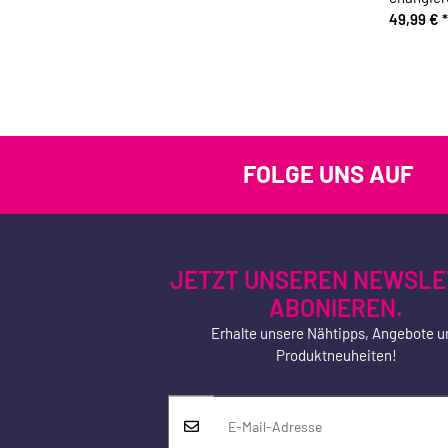
49,99 €
*
FOLGE UNS AUF
JETZT UNSEREN NEWSLE
ABONIEREN.
Erhalte unsere Nähtipps, Angebote u
Produktneuheiten!