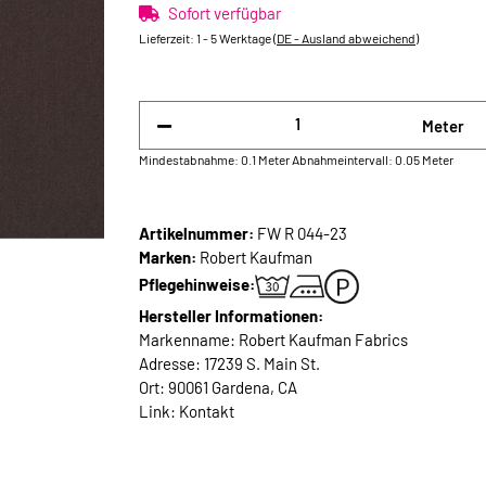
Sofort verfügbar
Lieferzeit:
1 - 5 Werktage
(DE - Ausland abweichend)
Meter
Mindestabnahme: 0.1 Meter
Abnahmeintervall: 0.05 Meter
Artikelnummer:
FW R 044-23
Marken:
Robert Kaufman
Pflegehinweise:
Hersteller Informationen:
Markenname: Robert Kaufman Fabrics
Adresse: 17239 S. Main St.
Ort: 90061 Gardena, CA
Link:
Kontakt