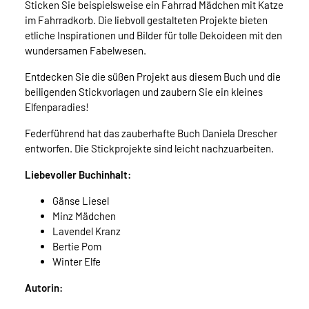
Sticken Sie beispielsweise ein Fahrrad Mädchen mit Katze
im Fahrradkorb. Die liebvoll gestalteten Projekte bieten
etliche Inspirationen und Bilder für tolle Dekoideen mit den
wundersamen Fabelwesen.
Entdecken Sie die süßen Projekt aus diesem Buch und die
beiligenden Stickvorlagen und zaubern Sie ein kleines
Elfenparadies!
Federführend hat das zauberhafte Buch Daniela Drescher
entworfen. Die Stickprojekte sind leicht nachzuarbeiten.
Liebevoller Buchinhalt:
Gänse Liesel
Minz Mädchen
Lavendel Kranz
Bertie Pom
Winter Elfe
Autorin: