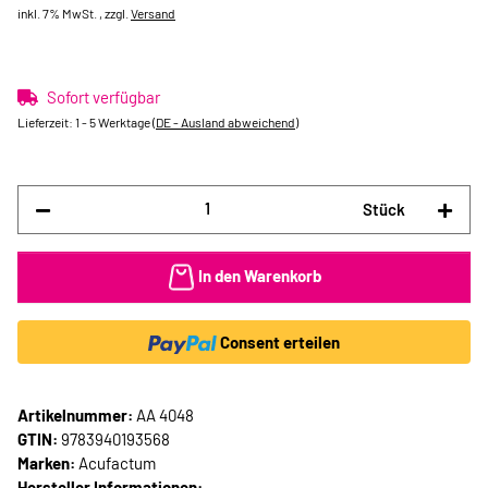
inkl. 7% MwSt. , zzgl.
Versand
Sofort verfügbar
Lieferzeit:
1 - 5 Werktage
(DE - Ausland abweichend)
Stück
In den Warenkorb
Consent erteilen
Artikelnummer:
AA 4048
GTIN:
9783940193568
Marken:
Acufactum
Hersteller Informationen: