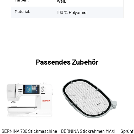
Weiß
Material:
100 % Polyamid
Passendes Zubehör
BERNINA 700 Stickmaschine
BERNINA Stickrahmen MAXI
Sprühfi