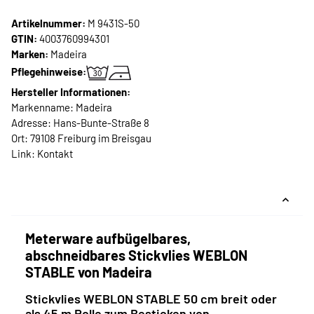
Artikelnummer:
M 9431S-50
GTIN:
4003760994301
Marken:
Madeira
Pflegehinweise:
Hersteller Informationen:
Markenname: Madeira
Adresse: Hans-Bunte-Straße 8
Ort: 79108 Freiburg im Breisgau
Link:
Kontakt
Meterware aufbügelbares,
abschneidbares Stickvlies WEBLON
STABLE von Madeira
Stickvlies WEBLON STABLE 50 cm breit oder
als 45 m Rolle zum Besticken von