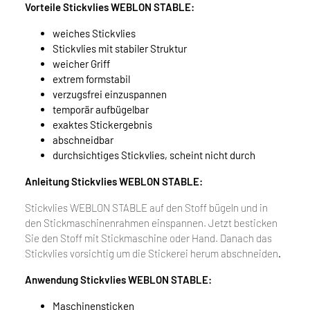
Vorteile Stickvlies WEBLON STABLE:
weiches Stickvlies
Stickvlies mit stabiler Struktur
weicher Griff
extrem formstabil
verzugsfrei einzuspannen
temporär aufbügelbar
exaktes Stickergebnis
abschneidbar
durchsichtiges Stickvlies, scheint nicht durch
Anleitung Stickvlies WEBLON STABLE:
Stickvlies WEBLON STABLE auf den Stoff bügeln und in
den Stickmaschinenrahmen einspannen. Jetzt besticken
Sie den Stoff mit Stickmaschine oder Hand. Danach
das
Stickvlies vorsichtig um die Stickerei herum abschneiden
.
Anwendung Stickvlies WEBLON STABLE:
Maschinensticken