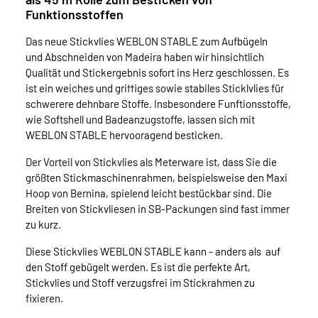
Funktionsstoffen
Das neue Stickvlies WEBLON STABLE zum Aufbügeln
und Abschneiden von Madeira haben wir hinsichtlich
Qualität und Stickergebnis sofort ins Herz geschlossen. Es
ist ein weiches und griffiges sowie stabiles Sticklvlies für
schwerere dehnbare Stoffe. Insbesondere Funftionsstoffe,
wie Softshell und Badeanzugstoffe, lassen sich mit
WEBLON STABLE hervooragend besticken.
Der Vorteil von Stickvlies als Meterware ist, dass Sie die
größten Stickmaschinenrahmen, beispielsweise den Maxi
Hoop von Bernina, spielend leicht bestückbar sind. Die
Breiten von Stickvliesen in SB-Packungen sind fast immer
zu kurz.
Diese Stickvlies WEBLON STABLE kann - anders als auf
den Stoff gebügelt werden. Es ist die perfekte Art,
Stickvlies und Stoff verzugsfrei im Stickrahmen zu
fixieren.