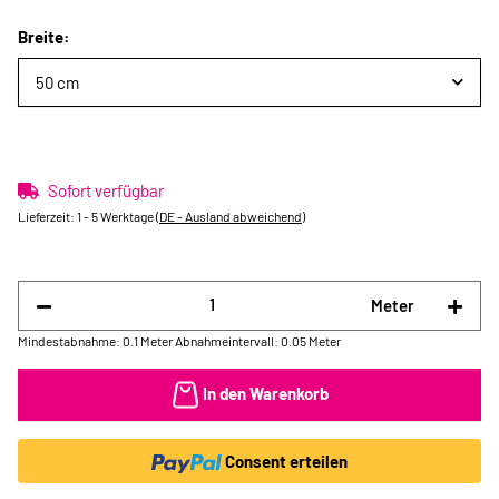
Breite:
50 cm
Sofort verfügbar
Lieferzeit:
1 - 5 Werktage
(DE - Ausland abweichend)
Meter
Mindestabnahme: 0.1 Meter
Abnahmeintervall: 0.05 Meter
In den Warenkorb
Consent erteilen