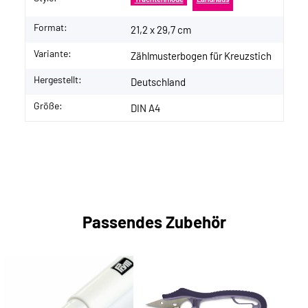
Format:
21,2 x 29,7 cm
Variante:
Zählmusterbogen für Kreuzstich
Hergestellt:
Deutschland
Größe:
DIN A4
Passendes Zubehör