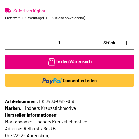
Sofort verfügbar
Lieferzeit:
1 - 5 Werktage
(DE - Ausland abweichend)
Stück
In den Warenkorb
Consent erteilen
Artikelnummer:
LK 0403-0412-019
Marken:
Lindners Kreuzstichmotive
Hersteller Informationen:
Markenname: Lindners Kreuzstichmotive
Adresse: Reiterstraße 3 B
Ort: 22926 Ahrensburg