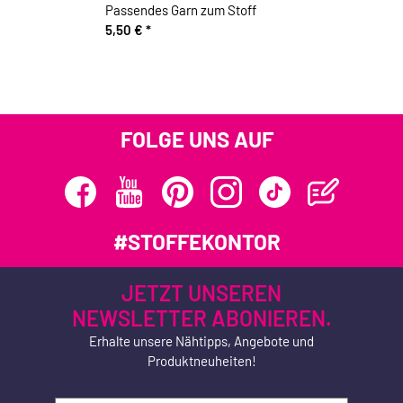
Passendes Garn zum Stoff
5,50 €
*
FOLGE UNS AUF
#STOFFEKONTOR
JETZT UNSEREN
NEWSLETTER ABONIEREN.
Erhalte unsere Nähtipps, Angebote und
Produktneuheiten!