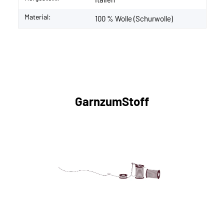
Material:
100 % Wolle (Schurwolle)
GarnzumStoff