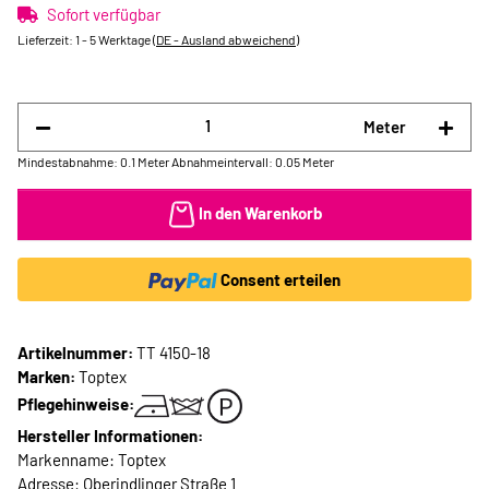
Sofort verfügbar
Lieferzeit:
1 - 5 Werktage
(DE - Ausland abweichend)
Meter
Mindestabnahme: 0.1 Meter
Abnahmeintervall: 0.05 Meter
In den Warenkorb
Consent erteilen
Artikelnummer:
TT 4150-18
Marken:
Toptex
Pflegehinweise:
Hersteller Informationen:
Markenname: Toptex
Adresse: Oberindlinger Straße 1