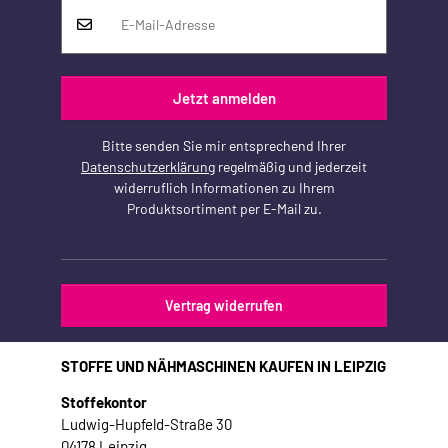
Jetzt anmelden
Bitte senden Sie mir entsprechend Ihrer
Datenschutzerklärung
regelmäßig und jederzeit
widerruflich Informationen zu Ihrem
Produktsortiment per E-Mail zu.
Vertrag widerrufen
STOFFE UND NÄHMASCHINEN KAUFEN IN LEIPZIG
Stoffekontor
Ludwig-Hupfeld-Straße 30
04178 Leipzig