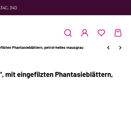
 34C, 34D
efilzten Phantasieblättern, petrol-helles mausgrau
, mit eingefilzten Phantasieblättern,