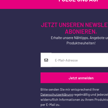
JETZT UNSEREN NEWSLE
ABONIEREN.
Erhalte unsere Nähtipps, Angebote u
Produktneuheiten!
Jetzt anmelden
Bitte senden Sie mir entsprechend Ihrer
Datenschutzerklärung
regelmäßig und jederzei
widerruflich Informationen zu Ihrem Produkt
per E-Mail zu.