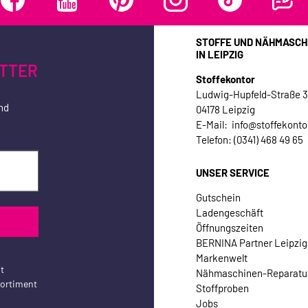
STOFFE UND NÄHMASCH
IN LEIPZIG
TTER
Stoffekontor
Ludwig-Hupfeld-Straße 
nd
04178 Leipzig
E-Mail: info@stoffekonto
Telefon: (0341) 468 49 65
UNSER SERVICE
Gutschein
Ladengeschäft
Öffnungszeiten
BERNINA Partner Leipzig
Markenwelt
t
Nähmaschinen-Reparatu
sortiment
Stoffproben
Jobs