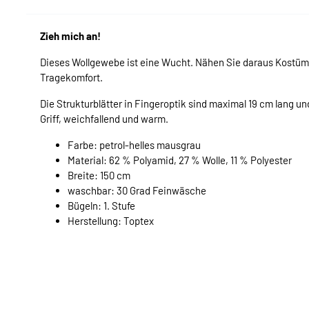
Zieh mich an!
Dieses Wollgewebe ist eine Wucht. Nähen Sie daraus Kostüme
Tragekomfort.
Die Strukturblätter in Fingeroptik sind maximal 19 cm lang und
Griff, weichfallend und warm.
Farbe: petrol-helles mausgrau
Material: 62 % Polyamid, 27 % Wolle, 11 % Polyester
Breite: 150 cm
waschbar: 30 Grad Feinwäsche
Bügeln: 1. Stufe
Herstellung: Toptex