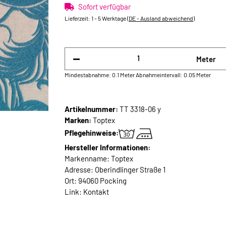
Sofort verfügbar
Lieferzeit:
1 - 5 Werktage
(DE - Ausland abweichend)
Meter
Mindestabnahme: 0.1 Meter
Abnahmeintervall: 0.05 Meter
Artikelnummer:
TT 3318-06 y
Marken:
Toptex
Pflegehinweise:
Hersteller Informationen:
Markenname: Toptex
Adresse: Oberindlinger Straße 1
Ort: 94060 Pocking
Link:
Kontakt