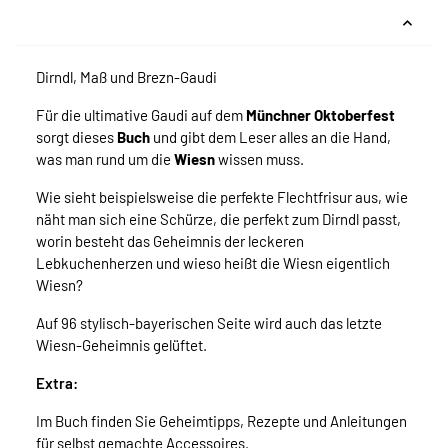
Dirndl, Maß und Brezn-Gaudi
Für die ultimative Gaudi auf dem
Münchner Oktoberfest
sorgt dieses
Buch
und gibt dem Leser alles an die Hand,
was man rund um die
Wiesn
wissen muss.
Wie sieht beispielsweise die perfekte Flechtfrisur aus, wie
näht man sich eine Schürze, die perfekt zum Dirndl passt,
worin besteht das Geheimnis der leckeren
Lebkuchenherzen und wieso heißt die Wiesn eigentlich
Wiesn?
Auf 96 stylisch-bayerischen Seite wird auch das letzte
Wiesn-Geheimnis gelüftet.
Extra:
Im Buch finden Sie Geheimtipps, Rezepte und Anleitungen
für selbst gemachte Accessoires.