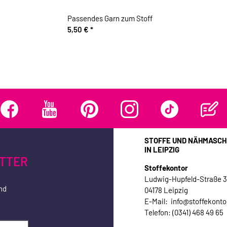
Passendes Garn zum Stoff
5,50 €
*
STOFFE UND NÄHMASCH
IN LEIPZIG
TTER
Stoffekontor
Ludwig-Hupfeld-Straße 
nd
04178 Leipzig
E-Mail: info@stoffekonto
Telefon: (0341) 468 49 65