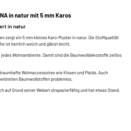
NA in natur mit 5 mm Karos
ert in natur
n zeigt ein 5 mm kleines Karo-Muster in natur. Die Stoffqualität
e ist herrlich weich und glänzt leicht.
in jedes Wohnambiente. Damit sind die Baumwolldekostoffe zeitlos
traumhafte Wohnaccessoires wie Kissen und Plaids. Auch
erbreiten Baumwollstoffen problemlos.
ch auf Grund seiner Webart strapazierfähig und hat etwas Stand.