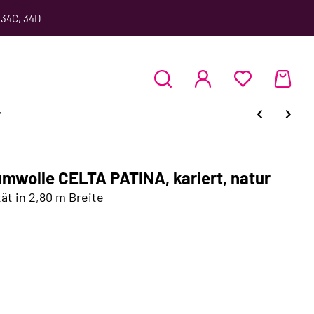
 34C, 34D
r
mwolle CELTA PATINA, kariert, natur
ät in 2,80 m Breite