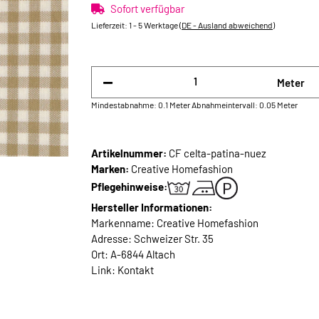
Sofort verfügbar
Lieferzeit:
1 - 5 Werktage
(DE - Ausland abweichend)
Meter
Mindestabnahme: 0.1 Meter
Abnahmeintervall: 0.05 Meter
Artikelnummer:
CF celta-patina-nuez
Marken:
Creative Homefashion
Pflegehinweise:
Hersteller Informationen:
Markenname: Creative Homefashion
Adresse: Schweizer Str. 35
Ort: A-6844 Altach
Link:
Kontakt