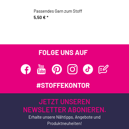
Passendes Garn zum Stoff
5,50 €
*
FOLGE UNS AUF
#STOFFEKONTOR
JETZT UNSEREN
NEWSLETTER ABONIEREN.
Erhalte unsere Nähtipps, Angebote und
Produktneuheiten!