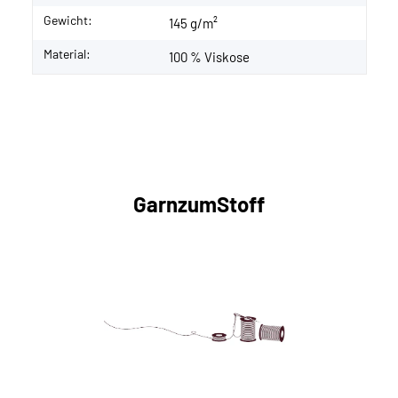
Gewicht:
145 g/m²
Material:
100 % Viskose
GarnzumStoff