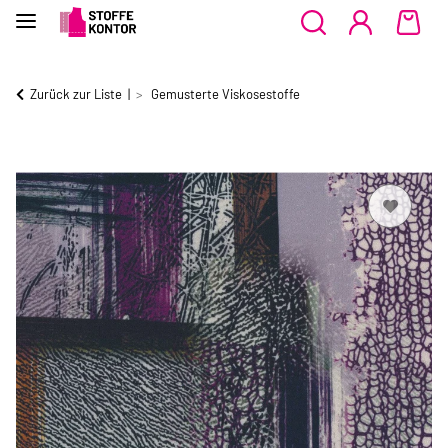
Zurück zur Liste
Gemusterte Viskosestoffe