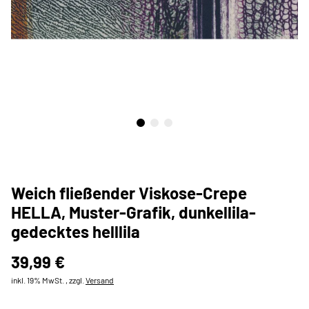
Weich fließender Viskose-Crepe
HELLA, Muster-Grafik, dunkellila-
gedecktes helllila
39,99 €
inkl. 19% MwSt. , zzgl.
Versand