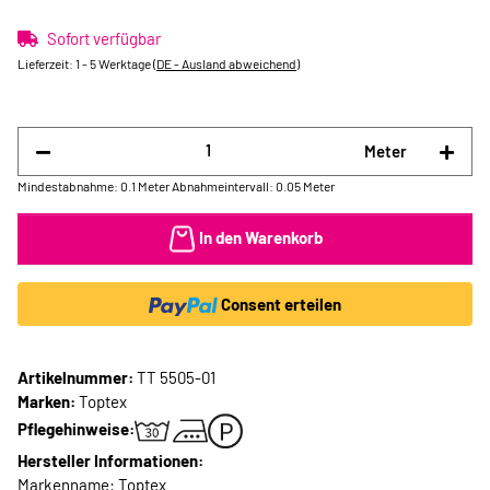
Sofort verfügbar
Lieferzeit:
1 - 5 Werktage
(DE - Ausland abweichend)
Meter
Mindestabnahme: 0.1 Meter
Abnahmeintervall: 0.05 Meter
In den Warenkorb
Consent erteilen
Artikelnummer:
TT 5505-01
Marken:
Toptex
Pflegehinweise:
Hersteller Informationen:
Markenname: Toptex