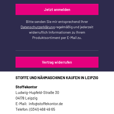
Jetzt anmelden
Bitte senden Sie mir entsprechend Ihrer
Datenschutzerklärung
regelmäßig und jederzeit
widerruflich Informationen zu Ihrem
Produktsortiment per E-Mail zu.
Vertrag widerrufen
STOFFE UND NÄHMASCHINEN KAUFEN IN LEIPZIG
Stoffekontor
Ludwig-Hupfeld-Straße 30
04178 Leipzig
E-Mail: info@stoffekontor.de
Telefon: (0341) 468 49 65