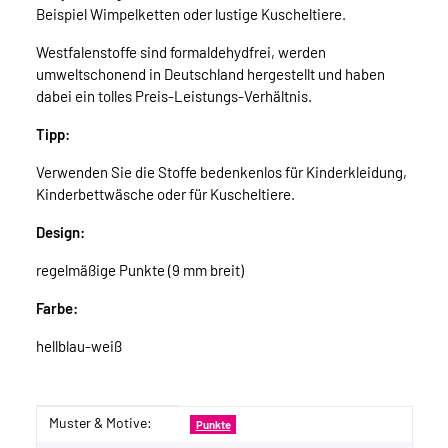
Beispiel Wimpelketten oder lustige Kuscheltiere.
Westfalenstoffe sind formaldehydfrei, werden
umweltschonend in Deutschland hergestellt und haben
dabei ein tolles Preis-Leistungs-Verhältnis.
Tipp:
Verwenden Sie die Stoffe bedenkenlos für Kinderkleidung,
Kinderbettwäsche oder für Kuscheltiere.
Design:
regelmäßige Punkte (9 mm breit)
Farbe:
hellblau-weiß
Muster & Motive:
Produkteigenschaft
Wert
Punkte