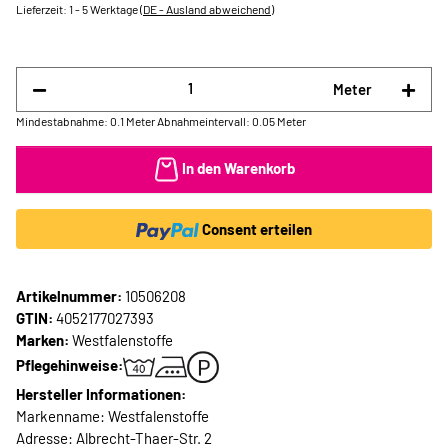
Lieferzeit:
1 - 5 Werktage
(DE - Ausland abweichend)
Meter
Mindestabnahme: 0.1 Meter
Abnahmeintervall: 0.05 Meter
In den Warenkorb
Consent erteilen
Artikelnummer:
10506208
GTIN:
4052177027393
Marken:
Westfalenstoffe
Pflegehinweise:
Hersteller Informationen:
Markenname: Westfalenstoffe
Adresse: Albrecht-Thaer-Str. 2