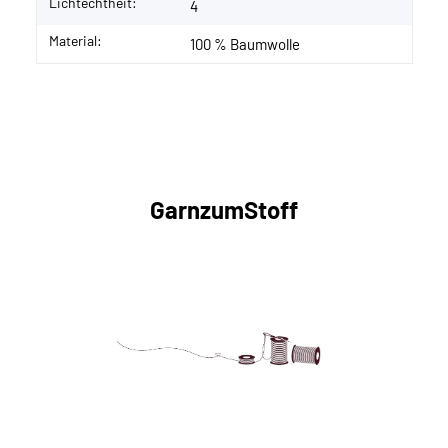
Lichtechtheit:
4
Material:
100 % Baumwolle
GarnzumStoff