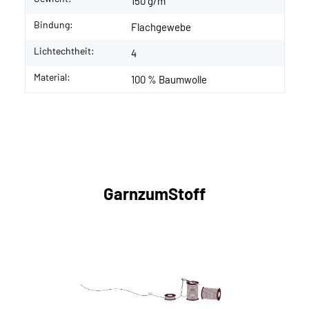
150 g/m²
Bindung:
Flachgewebe
Lichtechtheit:
4
Material:
100 % Baumwolle
GarnzumStoff