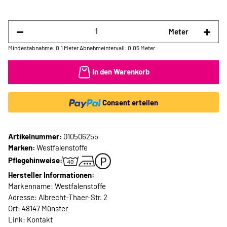
Meter
Mindestabnahme: 0.1 Meter
Abnahmeintervall: 0.05 Meter
In den Warenkorb
Consent erteilen
Artikelnummer:
010506255
Marken:
Westfalenstoffe
Pflegehinweise:
Hersteller Informationen:
Markenname: Westfalenstoffe
Adresse: Albrecht-Thaer-Str. 2
Ort: 48147 Münster
Link:
Kontakt