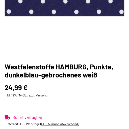
Westfalenstoffe HAMBURG, Punkte,
dunkelblau-gebrochenes weiß
24,99 €
inkl. 19% MwSt. , zzgl.
Versand
Sofort verfügbar
Lieferzeit:
1 - 5 Werktage
(DE - Ausland abweichend)