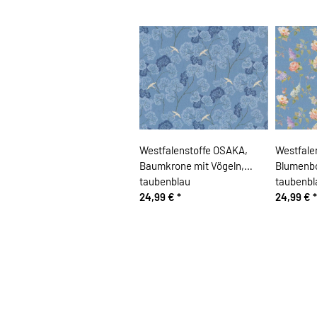
Westfalenstoffe OSAKA,
Westfale
Baumkrone mit Vögeln,
Blumenb
taubenblau
taubenbl
24,99 €
*
24,99 €
*