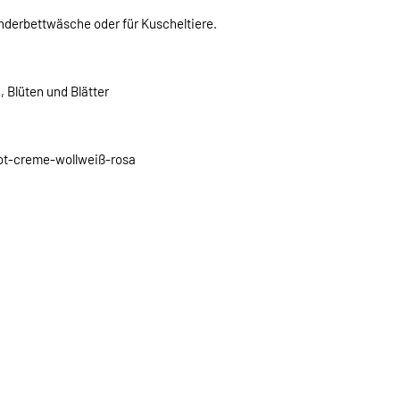
nderbettwäsche oder für Kuscheltiere.
 Blüten und Blätter
rot-creme-wollweiß-rosa