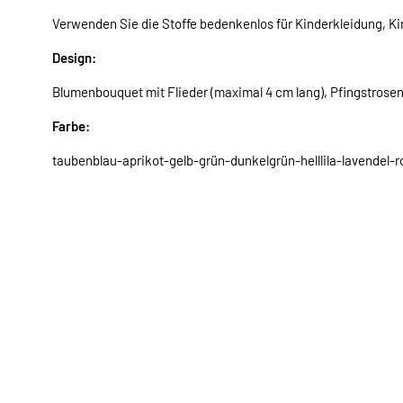
Verwenden Sie die Stoffe bedenkenlos für Kinderkleidung, Ki
Design:
Blumenbouquet mit Flieder (maximal 4 cm lang), Pfingstrosen,
Farbe:
taubenblau-aprikot-gelb-grün-dunkelgrün-helllila-lavendel-