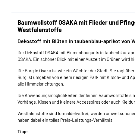
Baumwollstoff OSAKA mit Flieder und Pfing
Westfalenstoffe
Dekostoff mit Blüten in taubenblau-aprikot von 
Der Dekostoff OSAKA mit Blumenbouquets in taubenblau-apriko
OSAKA. Ein schöner Blick mit einer Auszeit im Grünen wird hie
Die Burg in Osaka ist wie ein Wächter der Stadt. Sie ragt üb
Burg ist umgeben von einem riesigen Park mit Kirsch- und A
alle Himmelsrichtungen.
Die Anwendungsmöglichkeiten der feinen Baumwollstoffe sind v
Vorhänge, Kissen und kleinere Accessoires oder auch Kleidung
Westfalenstoffe sind formaldehydfrei, werden umweltschonen
haben dabei ein tolles Preis-Leistungs-Verhältnis.
Tipp: