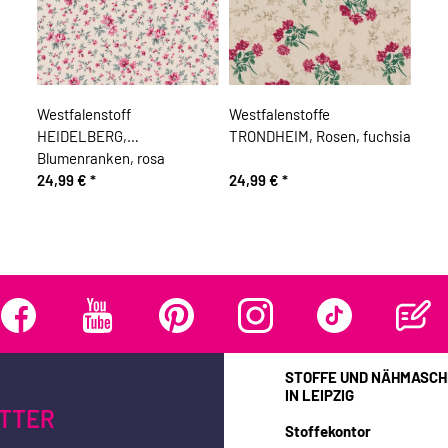
Westfalenstoff
Westfalenstoffe
HEIDELBERG,
TRONDHEIM, Rosen, fuchsia
Blumenranken, rosa
24,99 €
*
24,99 €
*
STOFFE UND NÄHMASCH
IN LEIPZIG
TTER
Stoffekontor