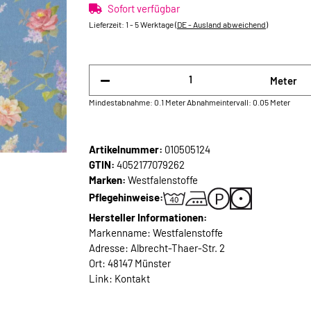
Sofort verfügbar
Lieferzeit:
1 - 5 Werktage
(DE - Ausland abweichend)
Meter
Mindestabnahme: 0.1 Meter
Abnahmeintervall: 0.05 Meter
Artikelnummer:
010505124
GTIN:
4052177079262
Marken:
Westfalenstoffe
Pflegehinweise:
Hersteller Informationen:
Markenname: Westfalenstoffe
Adresse: Albrecht-Thaer-Str. 2
Ort: 48147 Münster
Link:
Kontakt