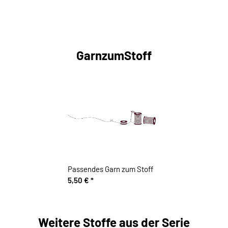
GarnzumStoff
Passendes Garn zum Stoff
5,50 €
*
Weitere Stoffe aus der Serie