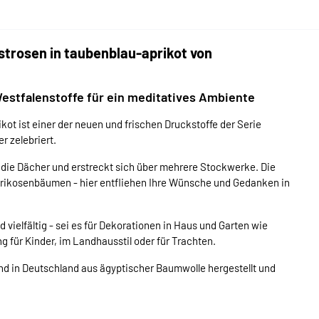
strosen in taubenblau-aprikot von
Westfalenstoffe für ein meditatives Ambiente
t ist einer der neuen und frischen Druckstoffe der Serie
r zelebriert.
er die Dächer und erstreckt sich über mehrere Stockwerke. Die
prikosenbäumen - hier entfliehen Ihre Wünsche und Gedanken in
ielfältig - sei es für Dekorationen in Haus und Garten wie
 für Kinder, im Landhausstil oder für Trachten.
d in Deutschland aus ägyptischer Baumwolle hergestellt und