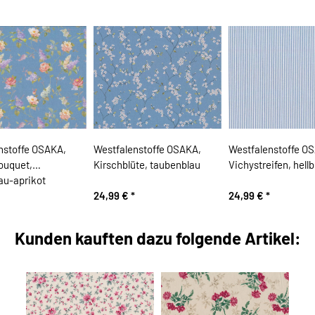
nstoffe OSAKA,
Westfalenstoffe OSAKA,
Westfalenstoffe O
ouquet,
Kirschblüte, taubenblau
Vichystreifen, hell
au-aprikot
24,99 €
*
24,99 €
*
Kunden kauften dazu folgende Artikel: