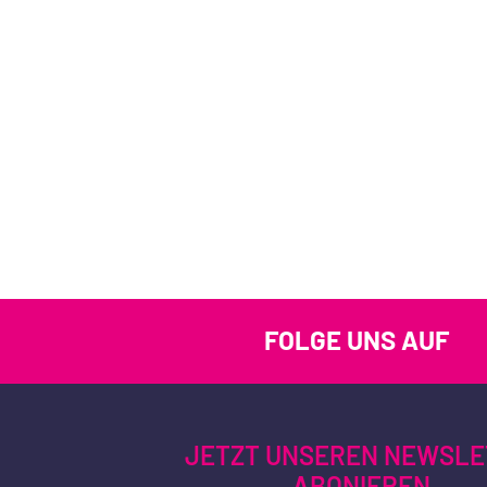
FOLGE UNS AUF
JETZT UNSEREN NEWSLE
ABONIEREN.