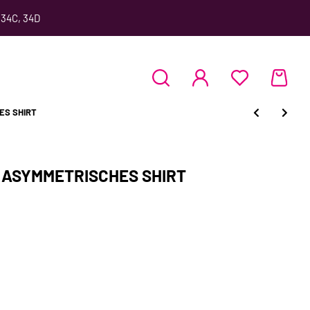
 34C, 34D
ES SHIRT
r ASYMMETRISCHES SHIRT