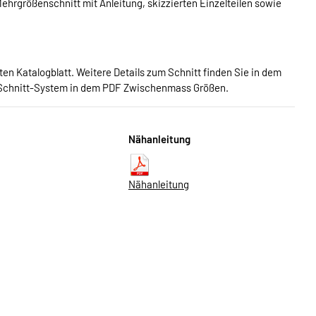
hrgrößenschnitt mit Anleitung, skizzierten Einzelteilen sowie
n Katalogblatt. Weitere Details zum Schnitt finden Sie in dem
Schnitt-System in dem PDF Zwischenmass Größen.
Nähanleitung
Nähanleitung