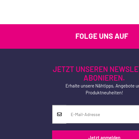
FOLGE UNS AUF
JETZT UNSEREN NEWSLE
ABONIEREN.
Erhalte unsere Nähtipps, Angebote u
Produktneuheiten!
Jetzt anmelden