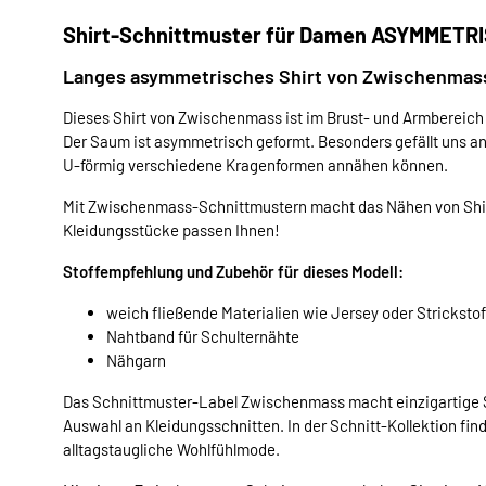
Shirt-Schnittmuster für Damen ASYMMETR
Langes asymmetrisches Shirt von Zwischenmas
Dieses Shirt von Zwischenmass ist im Brust- und Armbereich 
Der Saum ist asymmetrisch geformt. Besonders gefällt uns an
U-förmig verschiedene Kragenformen annähen können.
Mit Zwischenmass-Schnittmustern macht das Nähen von Shir
Kleidungsstücke passen Ihnen!
Stoffempfehlung und Zubehör für dieses Modell:
weich fließende Materialien wie Jersey oder Strickstof
Nahtband für Schulternähte
Nähgarn
Das Schnittmuster-Label Zwischenmass macht einzigartige S
Auswahl an Kleidungsschnitten. In der Schnitt-Kollektion find
alltagstaugliche Wohlfühlmode.