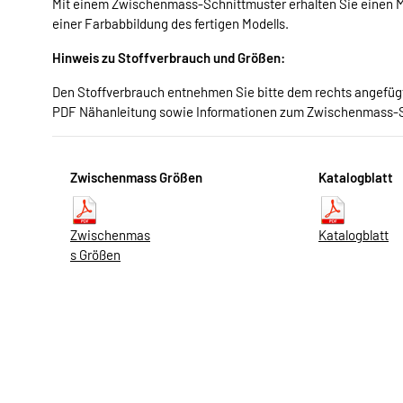
Mit einem Zwischenmass-Schnittmuster erhalten Sie einen Me
einer Farbabbildung des fertigen Modells.
Hinweis zu Stoffverbrauch und Größen:
Den Stoffverbrauch entnehmen Sie bitte dem rechts angefügte
PDF Nähanleitung sowie Informationen zum Zwischenmass-
Zwischenmass Größen
Katalogblatt
Zwischenmas
Katalogblatt
s Größen