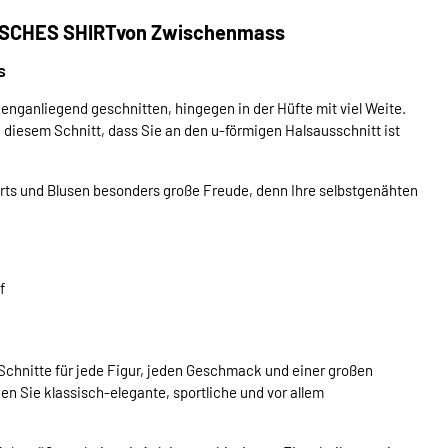
ISCHES SHIRTvon Zwischenmass
s
enganliegend geschnitten, hingegen in der Hüfte mit viel Weite.
 diesem Schnitt, dass Sie an den u-förmigen Halsausschnitt ist
ts und Blusen besonders große Freude, denn Ihre selbstgenähten
f
chnitte für jede Figur, jeden Geschmack und einer großen
en Sie klassisch-elegante, sportliche und vor allem