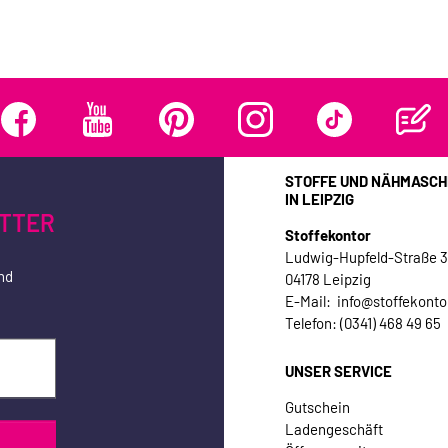
STOFFE UND NÄHMASCH
IN LEIPZIG
TTER
Stoffekontor
Ludwig-Hupfeld-Straße 
nd
04178 Leipzig
E-Mail: info@stoffekonto
Telefon: (0341) 468 49 65
UNSER SERVICE
Gutschein
Ladengeschäft