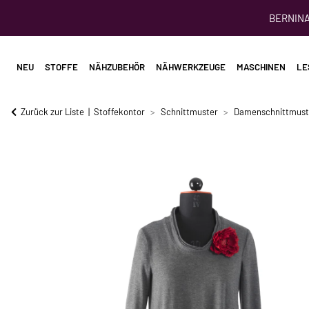
BERNINA 
NEU
STOFFE
NÄHZUBEHÖR
NÄHWERKZEUGE
MASCHINEN
LE
Zurück zur Liste
Stoffekontor
Schnittmuster
Damenschnittmust