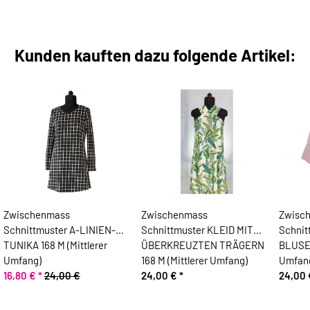
Kunden kauften dazu folgende Artikel:
Zwischenmass
Zwischenmass
Zwisc
Schnittmuster A-LINIEN-
Schnittmuster KLEID MIT
Schnit
TUNIKA 168 M (Mittlerer
ÜBERKREUZTEN TRÄGERN
BLUSE,
Umfang)
168 M (Mittlerer Umfang)
Umfan
16,80 €
*
24,00 €
24,00 €
*
24,00