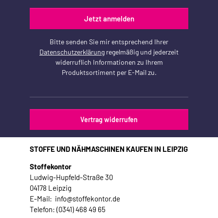
Jetzt anmelden
Bitte senden Sie mir entsprechend Ihrer
Datenschutzerklärung
regelmäßig und jederzeit
widerruflich Informationen zu Ihrem
Produktsortiment per E-Mail zu.
Vertrag widerrufen
STOFFE UND NÄHMASCHINEN KAUFEN IN LEIPZIG
Stoffekontor
Ludwig-Hupfeld-Straße 30
04178 Leipzig
E-Mail: info@stoffekontor.de
Telefon: (0341) 468 49 65