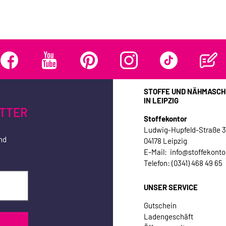
STOFFE UND NÄHMASCH
IN LEIPZIG
TTER
Stoffekontor
Ludwig-Hupfeld-Straße 
nd
04178 Leipzig
E-Mail: info@stoffekonto
Telefon: (0341) 468 49 65
UNSER SERVICE
Gutschein
Ladengeschäft