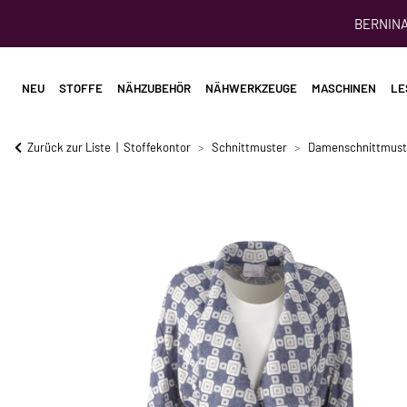
BERNINA 
NEU
STOFFE
NÄHZUBEHÖR
NÄHWERKZEUGE
MASCHINEN
LE
Zurück zur Liste
Stoffekontor
Schnittmuster
Damenschnittmust