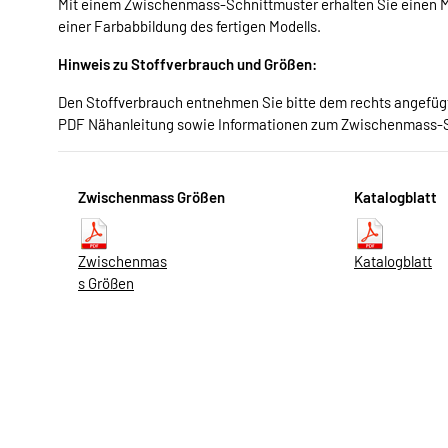
Mit einem Zwischenmass-Schnittmuster erhalten Sie einen Me
einer Farbabbildung des fertigen Modells.
Hinweis zu Stoffverbrauch und Größen:
Den Stoffverbrauch entnehmen Sie bitte dem rechts angefügte
PDF Nähanleitung sowie Informationen zum Zwischenmass-
Zwischenmass Größen
Katalogblatt
Zwischenmas
Katalogblatt
s Größen