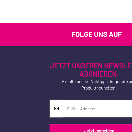
FOLGE UNS AUF
JETZT UNSEREN NEWSLE
ABONIEREN.
Erhalte unsere Nähtipps, Angebote u
Produktneuheiten!
Jetzt anmelden