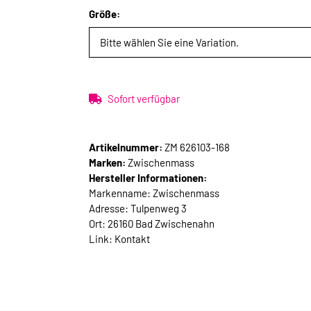
Größe:
Bitte wählen Sie eine Variation.
Sofort verfügbar
Artikelnummer:
ZM 626103-168
Marken:
Zwischenmass
Hersteller Informationen:
Markenname: Zwischenmass
Adresse: Tulpenweg 3
Ort: 26160 Bad Zwischenahn
Link:
Kontakt