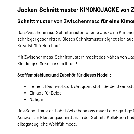
Jacken-Schnittmuster KIMONOJACKE von 
Schnittmuster von Zwischenmass für eine Kim
Das Zwischenmass-Schnittmuster für eine Jacke im Kimonosti
sehr leger geschnitten. Dieses Schnittmuster eignet sich auch
Kreativität freien Lauf.
Mit Zwischenmass-Schnittmustern macht das Nähen von Jac
Kleidungsstücke passen Ihnen!
Stoffempfehlung und Zubehör für dieses Modell:
Leinen, Baumwollstoff, Jacquardstoff, Seide, Jeansstof
Einlage für Beleg
Nähgarn
Das Schnittmuster-Label Zwischenmass macht einzigartige S
Auswahl an Kleidungsschnitten. In der Schnitt-Kollektion find
alltagstaugliche Wohlfühlmode.