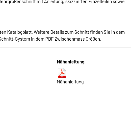
hrgrößenschnitt mit Anleitung, skizzierten Einzelteilen sowie
n Katalogblatt. Weitere Details zum Schnitt finden Sie in dem
Schnitt-System in dem PDF Zwischenmass Größen.
Nähanleitung
Nähanleitung