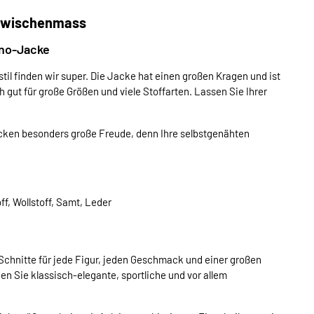
Zwischenmass
ono-Jacke
l finden wir super. Die Jacke hat einen großen Kragen und ist
 gut für große Größen und viele Stoffarten. Lassen Sie Ihrer
ken besonders große Freude, denn Ihre selbstgenähten
f, Wollstoff, Samt, Leder
chnitte für jede Figur, jeden Geschmack und einer großen
en Sie klassisch-elegante, sportliche und vor allem