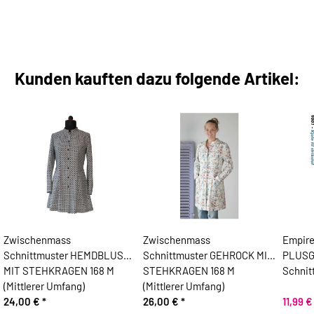
Kunden kauften dazu folgende Artikel:
Zwischenmass
Zwischenmass
Empire
Schnittmuster HEMDBLUSE
Schnittmuster GEHROCK MIT
PLUSG
MIT STEHKRAGEN 168 M
STEHKRAGEN 168 M
Schnit
(Mittlerer Umfang)
(Mittlerer Umfang)
24,00 €
*
26,00 €
*
11,99 