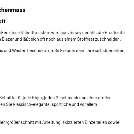
schenmass
off
cken diese Schnittmusters wird aus Jersey genäht, die Frontseite
 Blazer und läßt sich oft noch aus einem Stoffrest zuschneiden.
 und Westen besonders große Freude, denn Ihre selbstgenähten
chnitte für jede Figur, jeden Geschmack und einer großen
en Sie klassisch-elegante, sportliche und vor allem
hrgrößenschnitt mit Anleitung, skizzierten Einzelteilen sowie