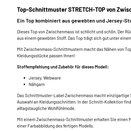
Top-Schnittmuster STRETCH-TOP von Zwi
Ein Top kombiniert aus gewebten und Jersey-St
Dieses Top von Zwischenmass ist schlicht und schön. Der Rü
aus einem gewebten Stoff. Das Top trägt sich gut unter einem
Mit Zwischenmass-Schnittmustern macht das Nähen von Tops
Kleidungsstücke passen Ihnen!
Stoffempfehlung und Zubehör für dieses Modell:
Jersey, Webware
Nähgarn
Das Schnittmuster-Label Zwischenmass macht einzigartige S
Auswahl an Kleidungsschnitten. In der Schnitt-Kollektion find
alltagstaugliche Wohlfühlmode.
Mit einem Zwischenmass-Schnittmuster erhalten Sie einen Me
einer Farbabbildung des fertigen Modells.