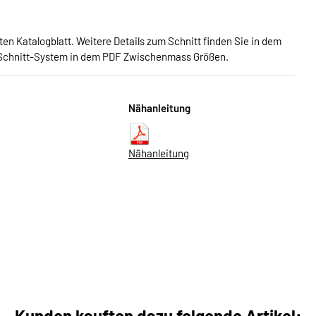
n Katalogblatt. Weitere Details zum Schnitt finden Sie in dem
Schnitt-System in dem PDF Zwischenmass Größen.
Nähanleitung
Nähanleitung
Kunden kauften dazu folgende Artikel: