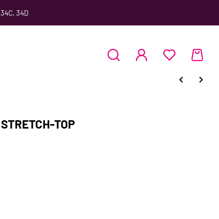
 34C, 34D
r STRETCH-TOP