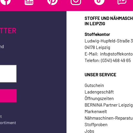
STOFFE UND NÄHMASCH
IN LEIPZIG
TTER
Stoffekontor
Ludwig-Hupfeld-Straße 
nd
04178 Leipzig
E-Mail: info@stoffekonto
Telefon: (0341) 468 49 65
UNSER SERVICE
Gutschein
Ladengeschäft
Öffnungszeiten
BERNINA Partner Leipzig
Markenwelt
t
Nähmaschinen-Reparatu
sortiment
Stoffproben
Jobs