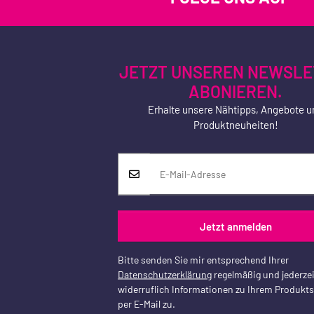
JETZT UNSEREN NEWSLE
ABONIEREN.
Erhalte unsere Nähtipps, Angebote u
Produktneuheiten!
Jetzt anmelden
Bitte senden Sie mir entsprechend Ihrer
Datenschutzerklärung
regelmäßig und jederzei
widerruflich Informationen zu Ihrem Produkt
per E-Mail zu.