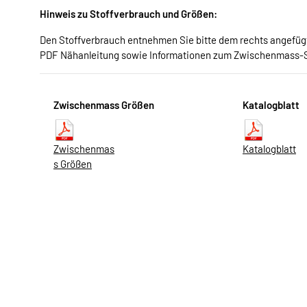
Hinweis zu Stoffverbrauch und Größen:
Den Stoffverbrauch entnehmen Sie bitte dem rechts angefügte
PDF Nähanleitung sowie Informationen zum Zwischenmass-
Zwischenmass Größen
Katalogblatt
Zwischenmas
Katalogblatt
s Größen