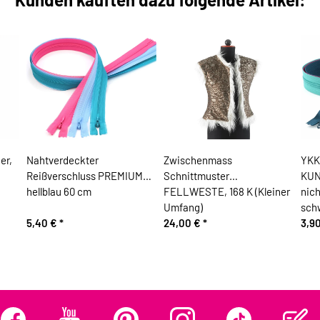
er,
Nahtverdeckter
Zwischenmass
YKK
Reißverschluss PREMIUM
Schnittmuster
KUN
hellblau 60 cm
FELLWESTE, 168 K (Kleiner
nich
Umfang)
sch
5,40 €
*
24,00 €
*
3,9