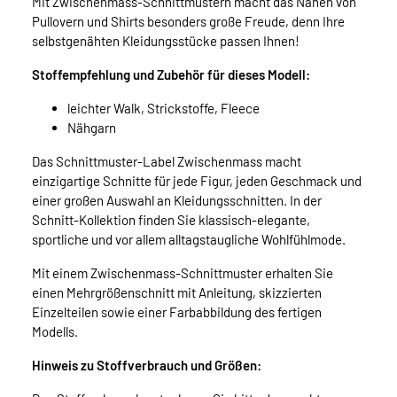
Mit Zwischenmass-Schnittmustern macht das Nähen von
Pullovern und Shirts besonders große Freude, denn Ihre
selbstgenähten Kleidungsstücke passen Ihnen!
Stoffempfehlung und Zubehör für dieses Modell:
leichter Walk, Strickstoffe, Fleece
Nähgarn
Das Schnittmuster-Label Zwischenmass macht
einzigartige Schnitte für jede Figur, jeden Geschmack und
einer großen Auswahl an Kleidungsschnitten. In der
Schnitt-Kollektion finden Sie klassisch-elegante,
sportliche und vor allem alltagstaugliche Wohlfühlmode.
Mit einem Zwischenmass-Schnittmuster erhalten Sie
einen Mehrgrößenschnitt mit Anleitung, skizzierten
Einzelteilen sowie einer Farbabbildung des fertigen
Modells.
Hinweis zu Stoffverbrauch und Größen: