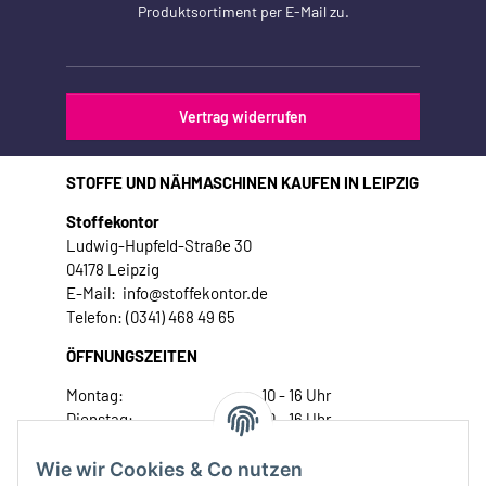
Produktsortiment per E-Mail zu.
Vertrag widerrufen
STOFFE UND NÄHMASCHINEN KAUFEN IN LEIPZIG
Stoffekontor
Ludwig-Hupfeld-Straße 30
04178 Leipzig
E-Mail: info@stoffekontor.de
Telefon: (0341) 468 49 65
ÖFFNUNGSZEITEN
Montag:
10 - 16 Uhr
Dienstag:
10 - 16 Uhr
Mittwoch:
10 - 18 Uhr
Donnerstag:
10 - 18 Uhr
Wie wir Cookies & Co nutzen