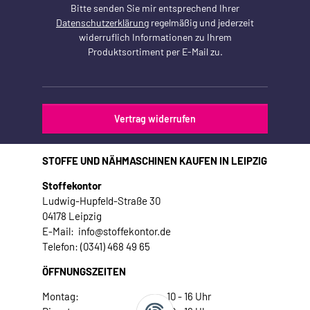
Bitte senden Sie mir entsprechend Ihrer
Datenschutzerklärung
regelmäßig und jederzeit
widerruflich Informationen zu Ihrem
Produktsortiment per E-Mail zu.
Vertrag widerrufen
STOFFE UND NÄHMASCHINEN KAUFEN IN LEIPZIG
Stoffekontor
Ludwig-Hupfeld-Straße 30
04178 Leipzig
E-Mail: info@stoffekontor.de
Telefon: (0341) 468 49 65
ÖFFNUNGSZEITEN
Montag:
10 - 16 Uhr