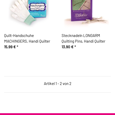
Quilt-Handschuhe
Stecknadeln LONGARM
MACHINGERS, Handi Quilter
Quilting Pins, Handi Quilter
15,99 €
*
13,90 €
*
Artikel 1 - 2 von 2