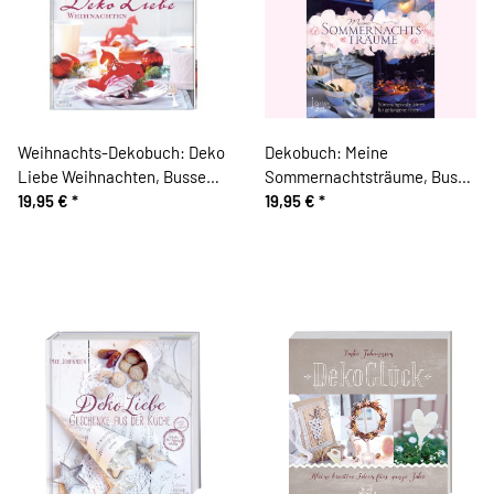
Weihnachts-Dekobuch: Deko
Dekobuch: Meine
Liebe Weihnachten, Busse
Sommernachtsträume, Busse
Seewald
19,95 €
*
Seewald
19,95 €
*