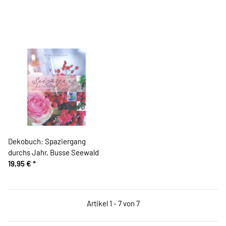
Dekobuch: Spaziergang
durchs Jahr, Busse Seewald
19,95 €
*
Artikel 1 - 7 von 7